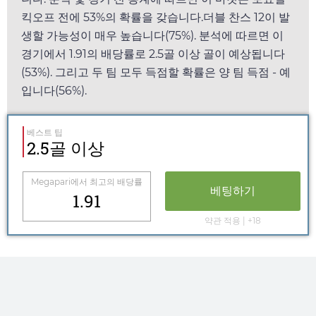
킥오프 전에 53%의 확률을 갖습니다.더블 찬스 12이 발
생할 가능성이 매우 높습니다(75%). 분석에 따르면 이
경기에서
1.91
의 배당률로 2.5골 이상 골이 예상됩니다
(53%). 그리고 두 팀 모두 득점할 확률은 양 팀 득점 - 예
입니다(56%).
베스트 팁
2.5골 이상
Megapari
에서 최고의 배당률
베팅하기
1.91
약관 적용 | +18