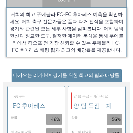
저희의 최고 푸에블라 FC-FC 후아레스 예측을 확인하
세요. 저희 축구 전문가들은 폼과 과거 전적을 포함하여
경기와 관련된 모든 세부 사항을 살펴봅니다. 저희 팀의
헌신과 정교한 도구, 철저한 데이터 분석을 통해 푸에블
라에서 킥오프 전 가장 신뢰할 수 있는 푸에블라 FC-
FC 후아레스 베팅 팁과 최고의 배당률을 제공합니다.
다가오는 리가 MX 경기를 위한 최고의 팁과 배당률.
3승무패
양 팀 득점 - 예/아니요
FC 후아레스
양 팀 득점 - 예
확률
확률
46%
56%
최고의 배당률
최고의 배당률