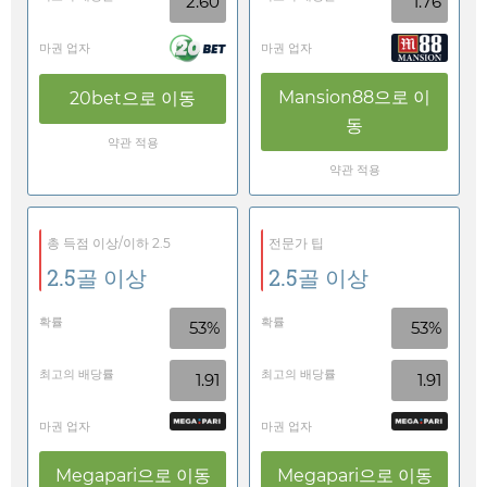
2.60
1.76
마권 업자
마권 업자
Mansion88
으로 이
20bet
으로 이동
동
약관 적용
약관 적용
총 득점 이상/이하 2.5
전문가 팁
2.5골 이상
2.5골 이상
확률
확률
53%
53%
최고의 배당률
최고의 배당률
1.91
1.91
마권 업자
마권 업자
Megapari
으로 이동
Megapari
으로 이동