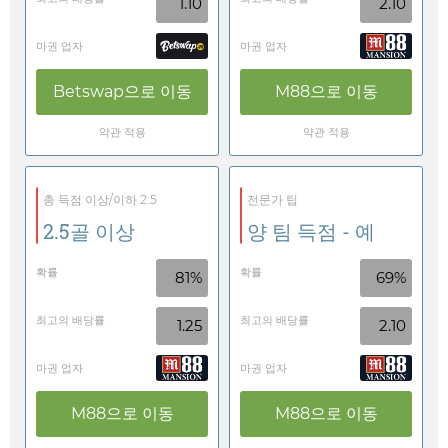
1.10
2.10
마권 업자
마권 업자
Betswap
으로 이동
M88
으로 이동
약관 적용
약관 적용
총 득점 이상/이하 2.5
전문가 팁
2.5골 이상
양 팀 득점 - 예
확률
확률
81%
69%
최고의 배당률
최고의 배당률
1.25
2.10
마권 업자
마권 업자
M88
으로 이동
M88
으로 이동