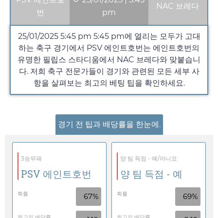
NAC 브레다
번
pm
25/01/2025 5:45 pm
5:45 pm
에 열리는 모두가 고대
하는 축구 경기에서 PSV 에인트호번는 에인트호번의
유명한 필립스 스타디움에서 NAC 브레다와 맞붙습니
다. 저희 축구 전문가들이 경기와 관련된 모든 세부 사
항을 살펴보는 최고의 베팅 팁을 확인하세요.
경기 전 팁과 배당률을 한눈에.
3승무패
양 팀 득점 - 예/아니요
PSV 에인트호번
양 팀 득점 - 예
확률
확률
67%
69%
최고의 배당률
최고의 배당률