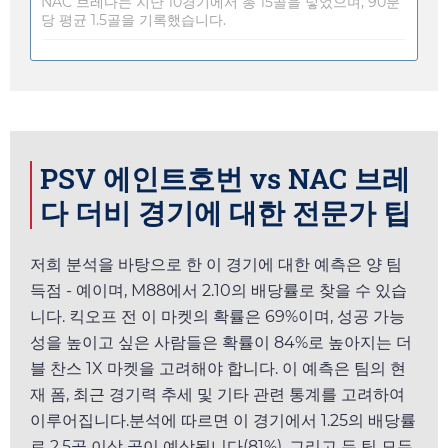
NAC 브레다는 지난 10경기에서 총 15골을 넣었으며, 90분
당 평균 1.5골을 기록했습니다.
PSV 에인트호번 vs NAC 브레
다 더비 경기에 대한 전문가 팁
저희 분석을 바탕으로 한 이 경기에 대한 예측은 양 팀
득점 - 예이며,
M88
에서
2.10
의 배당률로 찾을 수 있습
니다. 킥오프 전 이 마켓의 확률은 69%이며, 성공 가능
성을 높이고 싶은 사람들은 확률이 84%로 높아지는 더
블 찬스 1X 마켓을 고려해야 합니다. 이 예측은 팀의 현
재 폼, 최근 경기력 추세 및 기타 관련 통계를 고려하여
이루어집니다.분석에 따르면 이 경기에서
1.25
의 배당률
로 2.5골 이상 골이 예상됩니다(81%). 그리고 두 팀 모두