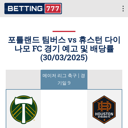
포틀랜드 팀버스 vs 휴스턴 다이
나모 FC 경기 예고 및 배당률
(
30/03/2025
)
메이저 리그 축구 | 경
기일 9