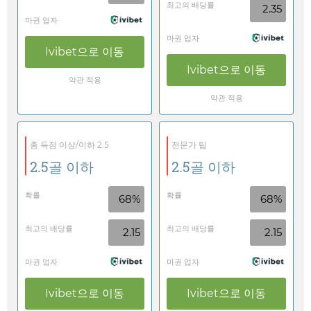
최고의 배당률
2.35
마권 업자
마권 업자
Ivibet
으로 이동
Ivibet
으로 이동
약관 적용
약관 적용
총 득점 이상/이하 2.5
전문가 팁
2.5골 이하
2.5골 이하
확률
확률
68%
68%
최고의 배당률
최고의 배당률
2.15
2.15
마권 업자
마권 업자
Ivibet
으로 이동
Ivibet
으로 이동