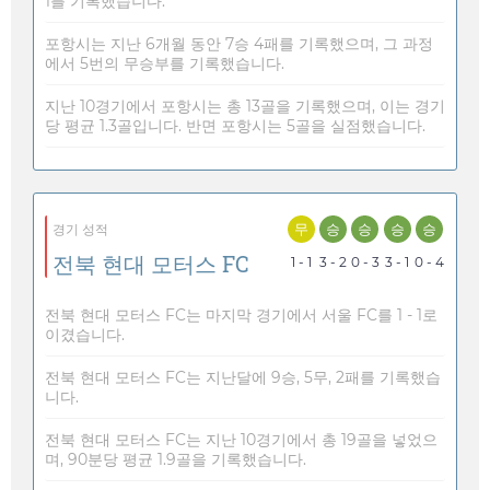
1를 기록했습니다.
포항시는 지난 6개월 동안 7승 4패를 기록했으며, 그 과정
에서 5번의 무승부를 기록했습니다.
지난 10경기에서 포항시는 총 13골을 기록했으며, 이는 경기
당 평균 1.3골입니다. 반면 포항시는 5골을 실점했습니다.
무
승
승
승
승
경기 성적
전북 현대 모터스 FC
1 - 1
3 - 2
0 - 3
3 - 1
0 - 4
전북 현대 모터스 FC는 마지막 경기에서 서울 FC를 1 - 1로
이겼습니다.
전북 현대 모터스 FC는 지난달에 9승, 5무, 2패를 기록했습
니다.
전북 현대 모터스 FC는 지난 10경기에서 총 19골을 넣었으
며, 90분당 평균 1.9골을 기록했습니다.