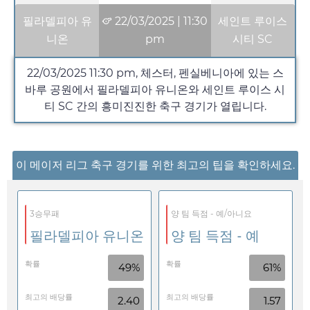
필라델피아 유
22/03/2025
|
11:30
세인트 루이스
니온
pm
시티 SC
22/03/2025
11:30 pm
, 체스터, 펜실베니아에 있는 스
바루 공원에서 필라델피아 유니온와 세인트 루이스 시
티 SC 간의 흥미진진한 축구 경기가 열립니다.
이 메이저 리그 축구 경기를 위한 최고의 팁을 확인하세요.
3승무패
양 팀 득점 - 예/아니요
필라델피아 유니온
양 팀 득점 - 예
확률
확률
49%
61%
최고의 배당률
최고의 배당률
2.40
1.57