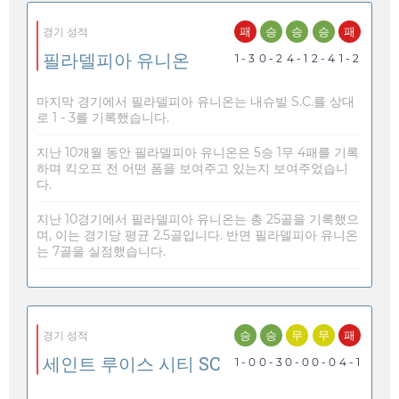
패
승
승
승
패
경기 성적
필라델피아 유니온
1 - 3
0 - 2
4 - 1
2 - 4
1 - 2
마지막 경기에서 필라델피아 유니온는 내슈빌 S.C.를 상대
로 1 - 3를 기록했습니다.
지난 10개월 동안 필라델피아 유니온은 5승 1무 4패를 기록
하며 킥오프 전 어떤 폼을 보여주고 있는지 보여주었습니
다.
지난 10경기에서 필라델피아 유니온는 총 25골을 기록했으
며, 이는 경기당 평균 2.5골입니다. 반면 필라델피아 유니온
는 7골을 실점했습니다.
승
승
무
무
패
경기 성적
세인트 루이스 시티 SC
1 - 0
0 - 3
0 - 0
0 - 0
4 - 1