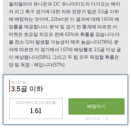
필라델피아 유니온과 DC 유나이티드의 다가오는 메이
저 리그 축구 경기에 대한 저희 전문가 팁은 3.5골 이하
에 베팅하는 것이며,
22bet
은 이 결과에 대해
1.61
의 배
당률을 제공합니다. 분석 및 경기 전 통계에 따르면 이
마켓은
토요일
킥오프 전에 65%의 확률을 갖습니다.더
블 찬스 12이 발생할 가능성이 매우 높습니다(78%). 분
석에 따르면 이 경기에서
1.57
의 배당률로 2.5골 이상 골
이 예상됩니다(58%). 그리고 두 팀 모두 득점할 확률은
양 팀 득점 - 예입니다(57%).
베스트 팁
3.5골 이하
22bet
에서 최고의 배당률
베팅하기
1.61
약관 적용 | +18