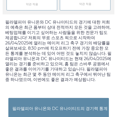
약관 적용
약관 적용
필라델피아 유니온와 DC 유나이티드의 경기에 대한 저희
의 예측은 최근 폼부터 상대 전적까지 모든 것을 고려하며,
베팅업체를 이기고 싶어하는 사람들을 위한 전문가 팁도
제공합니다! 저희의 무료 스포츠 픽으로 시작하여
26/04/2025
에 열리는 메이저 리그 축구 경기의 배당률을
살펴보세요.
8:30 pm
에 킥오프하기 전에 가장 중요한 모
든 통계를 분석하는 데 있어 어떤 것도 놓치지 않습니다. 필
라델피아 유니온과 DC 유나이티드는 현재
26/04/2025
에
열리는 경기를 준비하고 있으며, 홈 팀은 스바루 공원에서
좋은 결과를 이어가기를 기대하고 있습니다. 필라델피아
유니온는 최근 몇 주 동안 메이저 리그 축구에서 뛰어난 팀
중 하나였으며, 이번에도 좋은 결과가 예상됩니다.
필라델피아 유니온와 DC 유나이티드의 경기력 통계