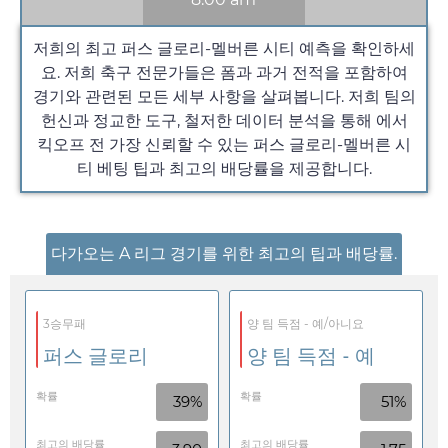
저희의 최고 퍼스 글로리-멜버른 시티 예측을 확인하세
요. 저희 축구 전문가들은 폼과 과거 전적을 포함하여
경기와 관련된 모든 세부 사항을 살펴봅니다. 저희 팀의
헌신과 정교한 도구, 철저한 데이터 분석을 통해 에서
킥오프 전 가장 신뢰할 수 있는 퍼스 글로리-멜버른 시
티 베팅 팁과 최고의 배당률을 제공합니다.
다가오는 A 리그 경기를 위한 최고의 팁과 배당률.
3승무패
양 팀 득점 - 예/아니요
퍼스 글로리
양 팀 득점 - 예
확률
확률
39%
51%
최고의 배당률
최고의 배당률