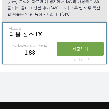
(73%). 분석에 따르면 이 경기에서
1.97
의 배당률로 2.5
골 이하 골이 예상됩니다(54%). 그리고 두 팀 모두 득점
할 확률은 양 팀 득점 - 예입니다(51%).
베스트 팁
더블 찬스 1X
Planbet
에서 최고의 배당률
베팅하기
1.83
약관 적용 | +18