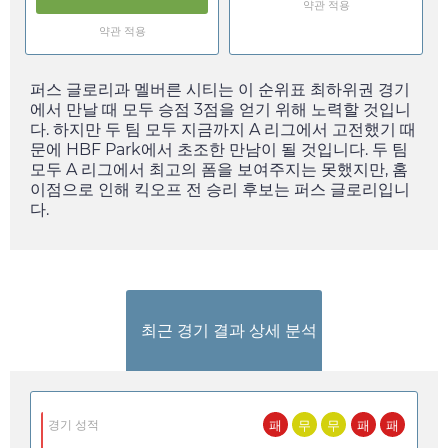
약관 적용
약관 적용
퍼스 글로리과 멜버른 시티는 이 순위표 최하위권 경기
에서 만날 때 모두 승점 3점을 얻기 위해 노력할 것입니
다. 하지만 두 팀 모두 지금까지 A 리그에서 고전했기 때
문에 HBF Park에서 초조한 만남이 될 것입니다. 두 팀
모두 A 리그에서 최고의 폼을 보여주지는 못했지만, 홈
이점으로 인해 킥오프 전 승리 후보는 퍼스 글로리입니
다.
최근 경기 결과 상세 분석
패
무
무
패
패
경기 성적