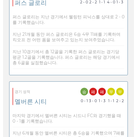
퍼스 글로리
2 - 0
2 - 2
1 - 1
4 - 0
1 - 3
퍼스 글로리는 지난 경기에서 웰링턴 피닉스를 상대로 2 - 0
를 기록했습니다.
지난 21개월 동안 퍼스 글로리은 6승 4무 11패를 기록하며
킥오프 전 어떤 폼을 보여주고 있는지 보여주었습니다.
지난 10경기에서 총 12골을 기록한 퍼스 글로리는 경기당
평균 1.2골을 기록했습니다. 퍼스 글로리는 해당 경기에서
총 6골을 실점했습니다.
승
패
패
무
무
경기 성적
멜버른 시티
0 - 1
3 - 0
1 - 3
1 - 1
2 - 2
마지막 경기에서 멜버른 시티는 시드니 FC와 경기했을 때
0 - 1를 기록했습니다.
지난 6개월 동안 멜버른 시티은 총 6승을 기록했으며 7패를