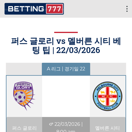
퍼스 글로리 vs 멜버른 시티 베
팅 팁 |
22/03/2026
A 리그 | 경기일 22
22/03/2026
|
퍼스 글로리
멜버른 시티
8:00 am