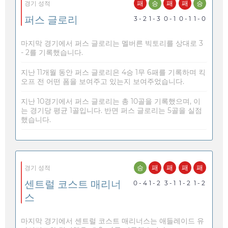
패
승
패
패
승
경기 성적
퍼스 글로리
3 - 2
1 - 3
0 - 1
0 - 1
1 - 0
마지막 경기에서 퍼스 글로리는 멜버른 빅토리를 상대로 3
- 2를 기록했습니다.
지난 11개월 동안 퍼스 글로리은 4승 1무 6패를 기록하며 킥
오프 전 어떤 폼을 보여주고 있는지 보여주었습니다.
지난 10경기에서 퍼스 글로리는 총 10골을 기록했으며, 이
는 경기당 평균 1골입니다. 반면 퍼스 글로리는 5골을 실점
했습니다.
승
패
패
패
패
경기 성적
센트럴 코스트 매리너
0 - 4
1 - 2
3 - 1
1 - 2
1 - 2
스
마지막 경기에서 센트럴 코스트 매리너스는 애들레이드 유