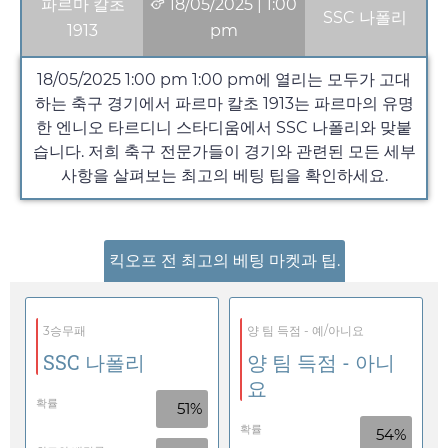
파르마 칼초
18/05/2025
|
1:00
SSC 나폴리
1913
pm
18/05/2025 1:00 pm
1:00 pm
에 열리는 모두가 고대
하는 축구 경기에서 파르마 칼초 1913는 파르마의 유명
한 엔니오 타르디니 스타디움에서 SSC 나폴리와 맞붙
습니다. 저희 축구 전문가들이 경기와 관련된 모든 세부
사항을 살펴보는 최고의 베팅 팁을 확인하세요.
킥오프 전 최고의 베팅 마켓과 팁.
3승무패
양 팀 득점 - 예/아니요
SSC 나폴리
양 팀 득점 - 아니
요
확률
51%
확률
54%