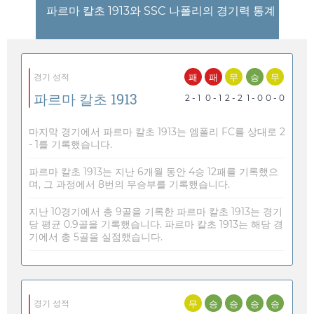
파르마 칼초 1913와 SSC 나폴리의 경기력 통계
패
패
무
승
무
경기 성적
파르마 칼초 1913
2 - 1
0 - 1
2 - 2
1 - 0
0 - 0
마지막 경기에서 파르마 칼초 1913는 엠폴리 FC를 상대로 2
- 1를 기록했습니다.
파르마 칼초 1913는 지난 6개월 동안 4승 12패를 기록했으
며, 그 과정에서 8번의 무승부를 기록했습니다.
지난 10경기에서 총 9골을 기록한 파르마 칼초 1913는 경기
당 평균 0.9골을 기록했습니다. 파르마 칼초 1913는 해당 경
기에서 총 5골을 실점했습니다.
무
승
승
승
승
경기 성적