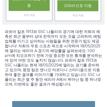
동
20bet
으로 이동
약관 적용
약관 적용
파르마 칼초 1913와 SSC 나폴리의 경기에 대한 저희의 예
측은 최근 폼부터 상대 전적까지 모든 것을 고려하며, 베팅
업체를 이기고 싶어하는 사람들을 위한 전문가 팁도 제공
합니다! 저희의 무료 스포츠 픽으로 시작하여
18/05/2025
에 열리는 세리아 A 경기의 배당률을 살펴보세요.
1:00
pm
에 킥오프하기 전에 가장 중요한 모든 통계를 분석하는
데 있어 어떤 것도 놓치지 않습니다. 파르마 칼초 1913과
SSC 나폴리는 현재
18/05/2025
에 열리는 경기를 준비하
고 있으며, 원정 팀은 엔니오 타르디니 스타디움으로 이동
하여 좋은 결과를 이어가기를 기대하고 있습니다. SSC 나
폴리는 최근 몇 주 동안 세리아 A에서 뛰어난 팀 중 하나였
으며, 이번에도 좋은 결과가 예상됩니다.