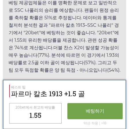
베팅 제공업체들은 이를 명확한 문제로 보고 일반적으
로 SSC 나폴리의 승리를 예상합니다. 팬들이 원정 승리
를 축하할 확률은 51%로 추정됩니다. 데이터와 통계를
철저히 분석한 결과 "파르마 칼초 1913–SSC 나폴리" 경
기에서 "
20bet
"에 베팅하는 것이 좋습니다. "
20bet
"에
서
1.55
의 유리한 배당률을 제공합니다. 관련 성공 확률
은 74%로 계산됩니다.더블 찬스 X2이 발생할 가능성이
매우 높습니다(77%). 분석에 따르면 이 경기에서
1.93
의
배당률로 2.5골 이하 골이 예상됩니다(57%). 그리고 두
팀 모두 득점할 확률은 양 팀 득점 - 아니요입니다(54%).
베스트 팁
파르마 칼초 1913 +1.5 골
20bet
에서 최고의 배당률
베팅하기
1.55
약관 적용 | +18