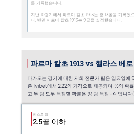
를 기록했습니다.
지난 10경기에서 파르마 칼초 1913는 총 13골을 기록했으
다. 반면 파르마 칼초 1913는 9골을 실점했습니다.
파르마 칼초 1913 vs 헬라스 
다가오는 경기에 대한 저희 전문가 팁은
일요일
에 
은
Ivibet
에서
2.22
의 가격으로 제공되며, %의 확
고 두 팀 모두 득점할 확률은 양 팀 득점 - 예입니다(5
베스트 팁
2.5골 이하