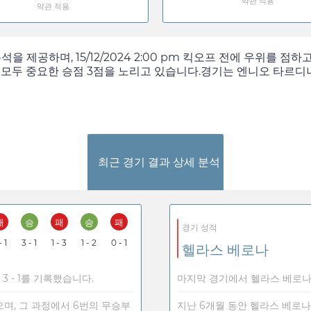
약관 적용
약관 적용
분석을 제공하며,
15/12/2024 2:00 pm
킥오프 전에 우위를 점하고자
팀 모두 중요한 승점 3점을 노리고 있습니다.경기는 엔니오 타르디니
최근 경기 결과 상세 분석
패
승
패
승
패
경기 성적
- 1
3 - 1
1 - 3
1 - 2
0 - 1
헬라스 베로나
 - 1를 기록했습니다.
마지막 경기에서 헬라스 베로나는
으며, 그 과정에서 6번의 무승부
지난 6개월 동안 헬라스 베로나