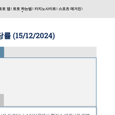
토토 앱
토토 하는법
카지노사이트
스포츠 매거진
률 (
15/12/2024
)