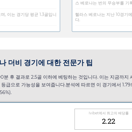
스 베로나는 번의 무승부를 기
며, 이는 경기당 평균 1.3골입니
헬라스 베로나는 지난 10경기에
다.
베로나 더비 경기에 대한 전문가 팁
90분 후 결과로 2.5골 이하에 베팅하는 것입니다. 이는 지금까지
률 등급으로 가능성을 보여줍니다.분석에 따르면 이 경기에서
1.79
6%).
Ivibet
에서 최고의 배당률
2.22