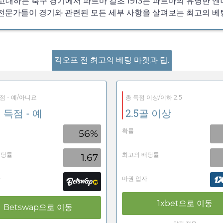
고대하는 축구 경기에서 파르마 칼초 1913는 파르마의 유명한
 전문가들이 경기와 관련된 모든 세부 사항을 살펴보는 최고의 베
킥오프 전 최고의 베팅 마켓과 팁.
점 - 예/아니요
총 득점 이상/이하 2.5
 득점 - 예
2.5골 이상
확률
56%
배당률
최고의 배당률
1.67
자
마권 업자
1xbet
으로 이동
Betswap
으로 이동