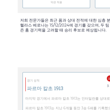
약관 적용
저희 전문가들은 최근 폼과 상대 전적에 대한 심층 
헬라스 베로나는
15/12/2024
에 경기를 갖으며, 두 
즌 홈 경기력을 고려할 때 승리 후보로 예상됩니다.
경기 성적
3 
파르마 칼초 1913
마지막 경기에서 파르마 칼초 1913는 인터밀란를 상대로 3
파르마 칼초 1913는 지난 6개월 동안 3승 6패를 기록했