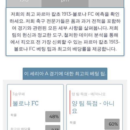
저희의 최고 파르마 칼초 1913-볼로냐 FC 예측을 확인
하세요. 저희 축구 전문가들은 폼과 과거 전적을 포함하
여 경기와 관련된 모든 세부 사항을 살펴봅니다. 저희
팀의 헌신과 정교한 도구, 철저한 데이터 분석을 통해
에서 킥오프 전 가장 신뢰할 수 있는 파르마 칼초 1913-
볼로냐 FC 베팅 팁과 최고의 배당률을 제공합니다.
이 세리아 A 경기에 대한 최고의 베팅 팁.
3승무패
양 팀 득점 - 예/아니요
볼로냐 FC
양 팀 득점 - 아니
요
확률
48%
확률
60%
최고의 배당률