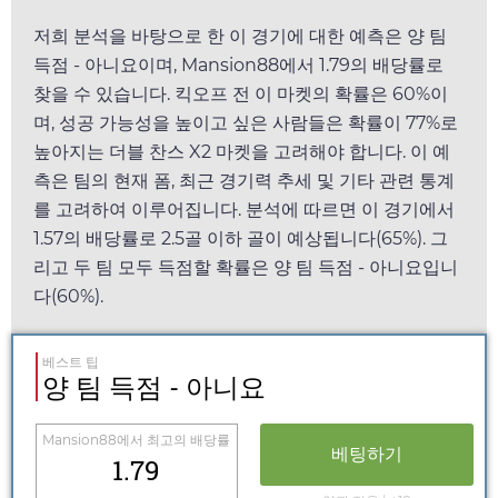
저희 분석을 바탕으로 한 이 경기에 대한 예측은 양 팀
득점 - 아니요이며,
Mansion88
에서
1.79
의 배당률로
찾을 수 있습니다. 킥오프 전 이 마켓의 확률은 60%이
며, 성공 가능성을 높이고 싶은 사람들은 확률이 77%로
높아지는 더블 찬스 X2 마켓을 고려해야 합니다. 이 예
측은 팀의 현재 폼, 최근 경기력 추세 및 기타 관련 통계
를 고려하여 이루어집니다. 분석에 따르면 이 경기에서
1.57
의 배당률로 2.5골 이하 골이 예상됩니다(65%). 그
리고 두 팀 모두 득점할 확률은 양 팀 득점 - 아니요입니
다(60%).
베스트 팁
양 팀 득점 - 아니요
Mansion88
에서 최고의 배당률
베팅하기
1.79