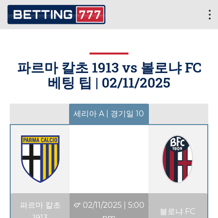
파르마 칼초 1913 vs 볼로냐 FC
베팅 팁 |
02/11/2025
세리아 A | 경기일 10
파르마 칼초
02/11/2025
|
5:00
볼로냐 FC
1913
pm