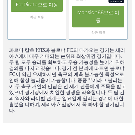
FatPirate
으로 이동
Mansion88
으로 이
약관 적용
동
약관 적용
파르마 칼초 1913과 볼로냐 FC의 다가오는 경기는 세리
아 A에서 매우 기대되는 순위표 최상위권 경기입니다.
두 팀 모두 승리를 확보하고 우승 가능성을 높이기 위해
결의를 다지고 있습니다. 경기 전 분석에 따르면 볼로냐
FC이 약간 우세하지만 축구의 예측 불가능한 특성으로
인해 항상 놀라움이 가능합니다. 종종 ""이라고 불리는
이 두 축구 거인의 만남은 전 세계 팬들에게 주목을 받고
있으며 경기장에서 치열한 경쟁을 약속합니다. 두 팀 간
의 역사와 라이벌 관계는
일요일
에 열리는 경기에 대한
흥분을 더하며, 세리아 A 일정에서 꼭 봐야 할 경기입니
다.