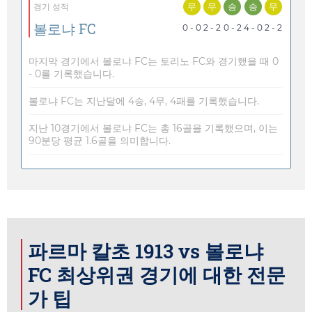
무
무
승
승
무
경기 성적
볼로냐 FC
0 - 0
2 - 2
0 - 2
4 - 0
2 - 2
마지막 경기에서 볼로냐 FC는 토리노 FC와 경기했을 때 0
- 0를 기록했습니다.
볼로냐 FC는 지난달에 4승, 4무, 4패를 기록했습니다.
지난 10경기에서 볼로냐 FC는 총 16골을 기록했으며, 이는
90분당 평균 1.6골을 의미합니다.
파르마 칼초 1913 vs 볼로냐
FC 최상위권 경기에 대한 전문
가 팁