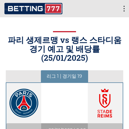
파리 생제르맹 vs 랭스 스타디움
경기 예고 및 배당률
(
25/01/2025
)
리그 1 | 경기일 19