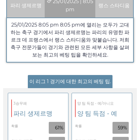
25/01/2025
|
8:05
파리 생제르맹
랭스 스타디움
pm
25/01/2025 8:05 pm
8:05 pm
에 열리는 모두가 고대
하는 축구 경기에서 파리 생제르맹는 파리의 유명한 파
르크 데 프랭스에서 랭스 스타디움와 맞붙습니다. 저희
축구 전문가들이 경기와 관련된 모든 세부 사항을 살펴
보는 최고의 베팅 팁을 확인하세요.
이 리그 1 경기에 대한 최고의 베팅 팁.
3승무패
양 팀 득점 - 예/아니요
파리 생제르맹
양 팀 득점 - 예
확률
확률
61%
59%