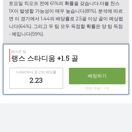
토요일
킥오프 전에 61%의 확률을 갖습니다.더블 찬스
1X이 발생할 가능성이 매우 높습니다(81%). 분석에 따르
면 이 경기에서
1.44
의 배당률로 2.5골 이상 골이 예상됩
니다(64%). 그리고 두 팀 모두 득점할 확률은 양 팀 득점
- 예입니다(59%).
베스트 팁
랭스 스타디움 +1.5 골
Ivibet
에서 최고의 배당률
베팅하기
2.23
약관 적용 | +18