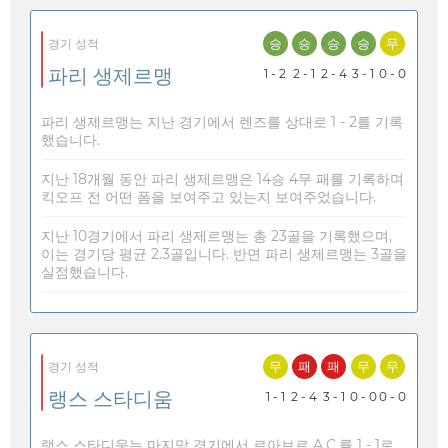
승
승
승
승
무
경기 성적
파리 생제르맹
1 - 2
2 - 1
2 - 4
3 - 1
0 - 0
파리 생제르맹는 지난 경기에서 렌즈를 상대로 1 - 2를 기록
했습니다.
지난 18개월 동안 파리 생제르맹은 14승 4무 패를 기록하며
킥오프 전 어떤 폼을 보여주고 있는지 보여주었습니다.
지난 10경기에서 파리 생제르맹는 총 23골을 기록했으며,
이는 경기당 평균 2.3골입니다. 반면 파리 생제르맹는 3골을
실점했습니다.
무
패
패
무
무
경기 성적
랭스 스타디움
1 - 1
2 - 4
3 - 1
0 - 0
0 - 0
랭스 스타디움는 마지막 경기에서 르아브르 A.C.를 1 - 1로