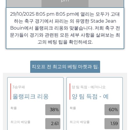
29/10/2025 8:05 pm
8:05 pm
에 열리는 모두가 고대
하는 축구 경기에서 파리는 의 유명한 Stade Jean
Bouin에서 올랭피크 리옹와 맞붙습니다. 저희 축구 전
문가들이 경기와 관련된 모든 세부 사항을 살펴보는 최
고의 베팅 팁을 확인하세요.
킥오프 전 최고의 베팅 마켓과 팁.
3승무패
양 팀 득점 - 예/아니요
올랭피크 리옹
양 팀 득점 - 예
확률
확률
38%
60%
최고의 배당률
최고의 배당률
2.61
1.59