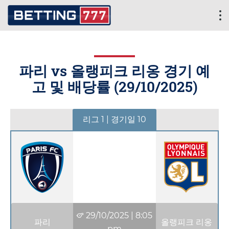
파리 vs 올랭피크 리옹 경기 예
고 및 배당률 (
29/10/2025
)
리그 1 | 경기일 10
29/10/2025
|
8:05
파리
올랭피크 리옹
pm