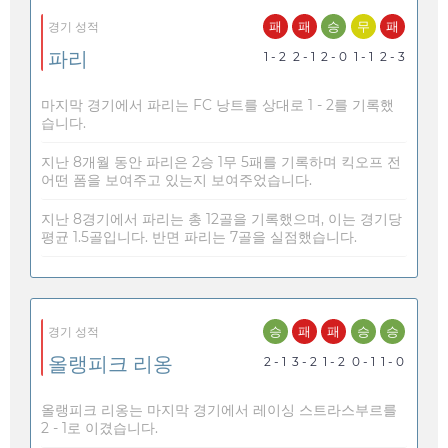
패
패
승
무
패
경기 성적
파리
1 - 2
2 - 1
2 - 0
1 - 1
2 - 3
마지막 경기에서 파리는 FC 낭트를 상대로 1 - 2를 기록했
습니다.
지난 8개월 동안 파리은 2승 1무 5패를 기록하며 킥오프 전
어떤 폼을 보여주고 있는지 보여주었습니다.
지난 8경기에서 파리는 총 12골을 기록했으며, 이는 경기당
평균 1.5골입니다. 반면 파리는 7골을 실점했습니다.
승
패
패
승
승
경기 성적
올랭피크 리옹
2 - 1
3 - 2
1 - 2
0 - 1
1 - 0
올랭피크 리옹는 마지막 경기에서 레이싱 스트라스부르를
2 - 1로 이겼습니다.