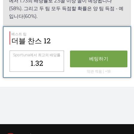
에서
1.73
의 배당률로 2.5골 이상 골이 예상됩니다
(58%). 그리고 두 팀 모두 득점할 확률은 양 팀 득점 - 예
입니다(60%).
베스트 팁
더블 찬스 12
Sportuna
에서 최고의 배당률
베팅하기
1.32
약관 적용 | +18