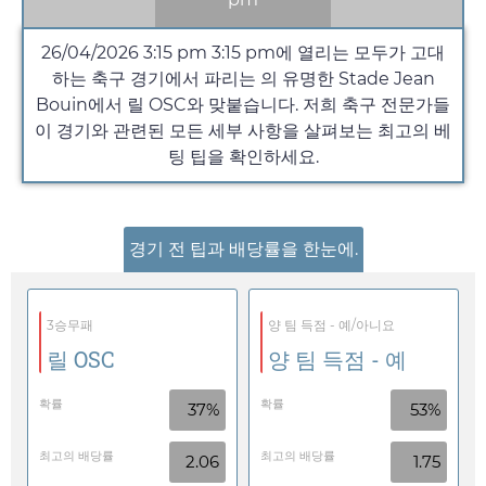
26/04/2026 3:15 pm
3:15 pm
에 열리는 모두가 고대
하는 축구 경기에서 파리는 의 유명한 Stade Jean
Bouin에서 릴 OSC와 맞붙습니다. 저희 축구 전문가들
이 경기와 관련된 모든 세부 사항을 살펴보는 최고의 베
팅 팁을 확인하세요.
경기 전 팁과 배당률을 한눈에.
3승무패
양 팀 득점 - 예/아니요
릴 OSC
양 팀 득점 - 예
확률
확률
37%
53%
최고의 배당률
최고의 배당률
2.06
1.75