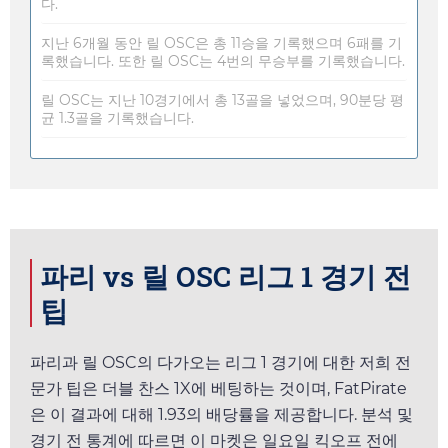
다.
지난 6개월 동안 릴 OSC은 총 11승을 기록했으며 6패를 기
록했습니다. 또한 릴 OSC는 4번의 무승부를 기록했습니다.
릴 OSC는 지난 10경기에서 총 13골을 넣었으며, 90분당 평
균 1.3골을 기록했습니다.
파리 vs 릴 OSC 리그 1 경기 전
팁
파리과 릴 OSC의 다가오는 리그 1 경기에 대한 저희 전
문가 팁은 더블 찬스 1X에 베팅하는 것이며,
FatPirate
은 이 결과에 대해
1.93
의 배당률을 제공합니다. 분석 및
경기 전 통계에 따르면 이 마켓은
일요일
킥오프 전에