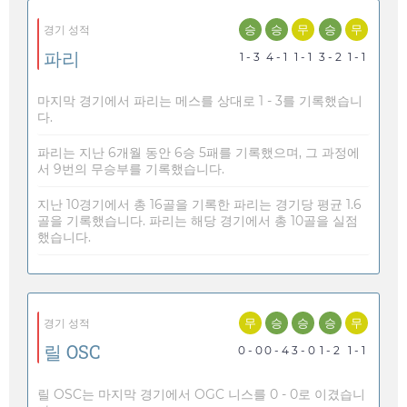
승
승
무
승
무
경기 성적
파리
1 - 3
4 - 1
1 - 1
3 - 2
1 - 1
마지막 경기에서 파리는 메스를 상대로 1 - 3를 기록했습니
다.
파리는 지난 6개월 동안 6승 5패를 기록했으며, 그 과정에
서 9번의 무승부를 기록했습니다.
지난 10경기에서 총 16골을 기록한 파리는 경기당 평균 1.6
골을 기록했습니다. 파리는 해당 경기에서 총 10골을 실점
했습니다.
무
승
승
승
무
경기 성적
릴 OSC
0 - 0
0 - 4
3 - 0
1 - 2
1 - 1
릴 OSC는 마지막 경기에서 OGC 니스를 0 - 0로 이겼습니