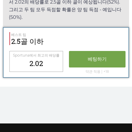
서
2.02
의 배당률로 2.5골 이하 골이 예상됩니다(52%).
그리고 두 팀 모두 득점할 확률은 양 팀 득점 - 예입니다
(50%).
베스트 팁
2.5골 이하
Sportuna
에서 최고의 배당률
베팅하기
2.02
약관 적용 | +18