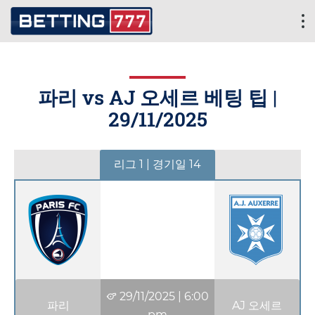
파리 vs AJ 오세르 베팅 팁 |
29/11/2025
리그 1 | 경기일 14
29/11/2025
|
6:00
파리
AJ 오세르
pm