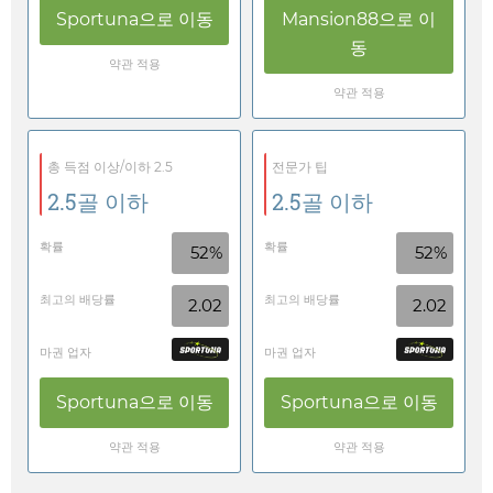
Sportuna
으로 이동
Mansion88
으로 이
동
약관 적용
약관 적용
총 득점 이상/이하 2.5
전문가 팁
2.5골 이하
2.5골 이하
확률
확률
52%
52%
최고의 배당률
최고의 배당률
2.02
2.02
마권 업자
마권 업자
Sportuna
으로 이동
Sportuna
으로 이동
약관 적용
약관 적용