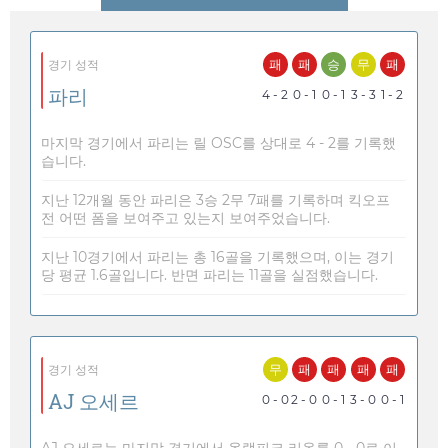
패
패
승
무
패
경기 성적
파리
4 - 2
0 - 1
0 - 1
3 - 3
1 - 2
마지막 경기에서 파리는 릴 OSC를 상대로 4 - 2를 기록했
습니다.
지난 12개월 동안 파리은 3승 2무 7패를 기록하며 킥오프
전 어떤 폼을 보여주고 있는지 보여주었습니다.
지난 10경기에서 파리는 총 16골을 기록했으며, 이는 경기
당 평균 1.6골입니다. 반면 파리는 11골을 실점했습니다.
무
패
패
패
패
경기 성적
AJ 오세르
0 - 0
2 - 0
0 - 1
3 - 0
0 - 1
AJ 오세르는 마지막 경기에서 올랭피크 리옹를 0 - 0로 이