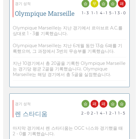
승
무
승
승
패
경기 성적
Olympique Marseille
1 - 3
1 - 1
4 - 1
5 - 1
3 - 0
Olympique Marseille는 지난 경기에서 르아브르 A.C.를
상대로 1 - 3를 기록했습니다.
Olympique Marseille는 지난 6개월 동안 13승 6패를 기
록했으며, 그 과정에서 3번의 무승부를 기록했습니다.
지난 10경기에서 총 20골을 기록한 Olympique Marseille
는 경기당 평균 2골을 기록했습니다. Olympique
Marseille는 해당 경기에서 총 5골을 실점했습니다.
승
패
패
승
승
경기 성적
렌 스타디움
2 - 0
2 - 1
4 - 1
2 - 1
1 - 5
마지막 경기에서 렌 스타디움는 OGC 니스와 경기했을 때
2 - 0를 기록했습니다.