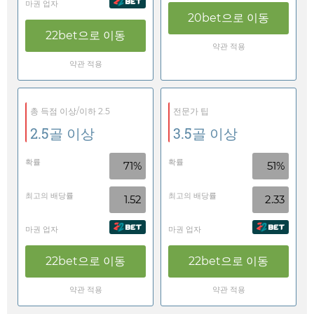
마권 업자
20bet
으로 이동
22bet
으로 이동
약관 적용
약관 적용
총 득점 이상/이하 2.5
전문가 팁
2.5골 이상
3.5골 이상
확률
확률
71%
51%
최고의 배당률
최고의 배당률
1.52
2.33
마권 업자
마권 업자
22bet
으로 이동
22bet
으로 이동
약관 적용
약관 적용