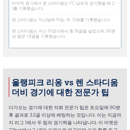
마지막 경기에서 렌 스타디움는 FC 낭트와 경기했을 때 2 -
1를 기록했습니다.
렌 스타디움는 지난달에 10승, 무, 12패를 기록했습니다.
렌 스타디움는 지난 10경기에서 총 18골을 넣었으며, 90분
당 평균 1.8골을 기록했습니다.
올랭피크 리옹 vs 렌 스타디움
더비 경기에 대한 전문가 팁
다가오는 경기에 대한 저희 전문가 팁은
토요일
에 90분
후 결과로 3.5골 이상에 베팅하는 것입니다. 이는 지금까
지 리그 1에서 두 팀의 경기력을 나타냅니다. 이 마켓은