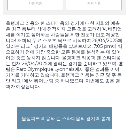
약관 적용
약관 적용
올랭피크 리옹와 렌 스타디움의 경기에 대한 저희의 예측
은 최근 폼부터 상대 전적까지 모든 것을 고려하며, 베팅업
체를 이기고 싶어하는 사람들을 위한 전문가 팁도 제공합
니다! 저희의 무료 스포츠 픽으로 시작하여
26/04/2025
에
열리는 리그 1 경기의 배당률을 살펴보세요.
7:05 pm
에 킥
오프하기 전에 가장 중요한 모든 통계를 분석하는 데 있어
어떤 것도 놓치지 않습니다. 올랭피크 리옹과 렌 스타디움
는 현재
26/04/2025
에 열리는 경기를 준비하고 있으며, 홈
팀은 Parc Olympique Lyonnais에서 좋은 결과를 이어
가기를 기대하고 있습니다. 올랭피크 리옹는 최근 몇 주 동
안 리그 1에서 뛰어난 팀 중 하나였으며, 이번에도 좋은 결
과가 예상됩니다.
올랭피크 리옹와 렌 스타디움의 경기력 통계