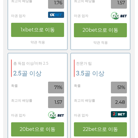
최고의 배당률
최고의 배당률
1.76
1.57
마권 업자
마권 업자
1xbet
으로 이동
20bet
으로 이동
약관 적용
약관 적용
총 득점 이상/이하 2.5
전문가 팁
2.5골 이상
3.5골 이상
확률
확률
71%
51%
최고의 배당률
최고의 배당률
1.57
2.48
마권 업자
마권 업자
22bet
으로 이동
20bet
으로 이동