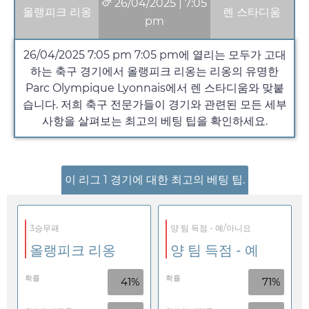
26/04/2025
|
7:05
올랭피크 리옹
렌 스타디움
pm
26/04/2025 7:05 pm
7:05 pm
에 열리는 모두가 고대
하는 축구 경기에서 올랭피크 리옹는 리옹의 유명한
Parc Olympique Lyonnais에서 렌 스타디움와 맞붙
습니다. 저희 축구 전문가들이 경기와 관련된 모든 세부
사항을 살펴보는 최고의 베팅 팁을 확인하세요.
이 리그 1 경기에 대한 최고의 베팅 팁.
3승무패
양 팀 득점 - 예/아니요
올랭피크 리옹
양 팀 득점 - 예
확률
확률
41%
71%