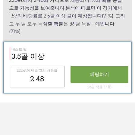
22bet
에서
2.48
의 가격으로 제공되며, %의 확률 등급
으로 가능성을 보여줍니다.분석에 따르면 이 경기에서
1.57
의 배당률로 2.5골 이상 골이 예상됩니다(71%). 그리
고 두 팀 모두 득점할 확률은 양 팀 득점 - 예입니다
(71%).
베스트 팁
3.5골 이상
22bet
에서 최고의 배당률
베팅하기
2.48
약관 적용 | +18