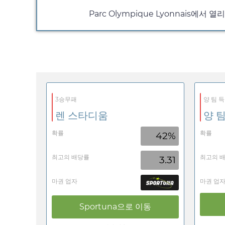
Parc Olympique Lyonnais에
3승무패
양 팀 득
렌 스타디움
양 팀
확률
확률
42%
최고의 배당률
최고의 
3.31
마권 업자
마권 업
Sportuna
으로 이동