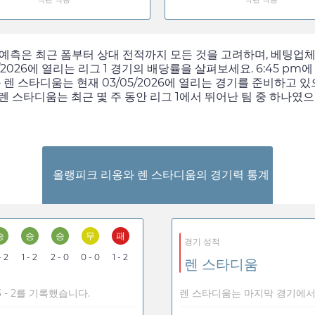
예측은 최근 폼부터 상대 전적까지 모든 것을 고려하며, 베팅업
/2026
에 열리는 리그 1 경기의 배당률을 살펴보세요.
6:45 pm
에
과 렌 스타디움는 현재
03/05/2026
에 열리는 경기를 준비하고 있으며,
 스타디움는 최근 몇 주 동안 리그 1에서 뛰어난 팀 중 하나였으
올랭피크 리옹와 렌 스타디움의 경기력 통계
승
승
승
무
패
경기 성적
- 2
1 - 2
2 - 0
0 - 0
1 - 2
렌 스타디움
- 2를 기록했습니다.
렌 스타디움는 마지막 경기에서 F