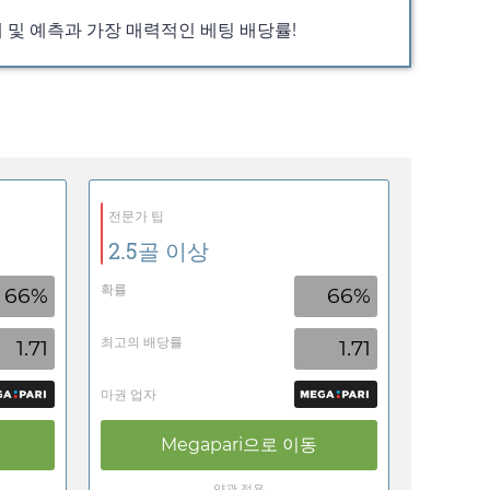
 통계 및 예측과 가장 매력적인 베팅 배당률!
전문가 팁
2.5골 이상
확률
66%
66%
최고의 배당률
1.71
1.71
마권 업자
Megapari
으로 이동
약관 적용