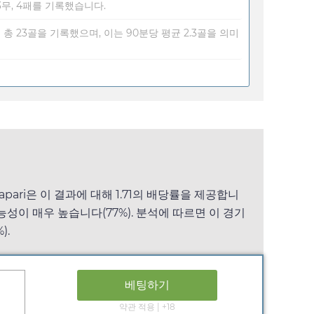
3무, 4패를 기록했습니다.
총 23골을 기록했으며, 이는 90분당 평균 2.3골을 의미
pari
은 이 결과에 대해
1.71
의 배당률을 제공합니
능성이 매우 높습니다(77%). 분석에 따르면 이 경기
).
베팅하기
약관 적용 | +18