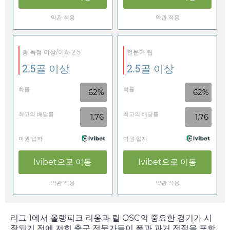
약관 적용
약관 적용
총 득점 이상/이하 2.5
전문가 팁
2.5골 이상
2.5골 이상
확률
확률
62%
62%
최고의 배당률
최고의 배당률
1.76
1.76
마권 업자
마권 업자
Ivibet
으로 이동
Ivibet
으로 이동
약관 적용
약관 적용
리그 1에서 올랭피크 리옹과 릴 OSC의 중요한 경기가 시
작되기 전에 저희 축구 전문가들이 폼과 과거 전적을 포함