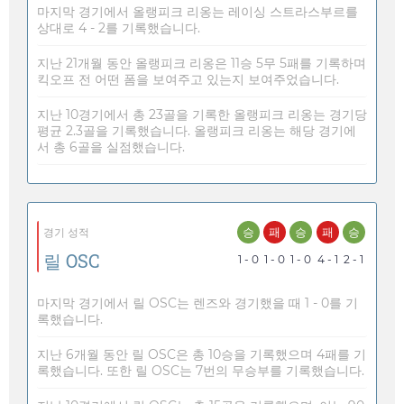
마지막 경기에서 올랭피크 리옹는 레이싱 스트라스부르를
상대로 4 - 2를 기록했습니다.
지난 21개월 동안 올랭피크 리옹은 11승 5무 5패를 기록하며
킥오프 전 어떤 폼을 보여주고 있는지 보여주었습니다.
지난 10경기에서 총 23골을 기록한 올랭피크 리옹는 경기당
평균 2.3골을 기록했습니다. 올랭피크 리옹는 해당 경기에
서 총 6골을 실점했습니다.
승
패
승
패
승
경기 성적
릴 OSC
1 - 0
1 - 0
1 - 0
4 - 1
2 - 1
마지막 경기에서 릴 OSC는 렌즈와 경기했을 때 1 - 0를 기
록했습니다.
지난 6개월 동안 릴 OSC은 총 10승을 기록했으며 4패를 기
록했습니다. 또한 릴 OSC는 7번의 무승부를 기록했습니다.