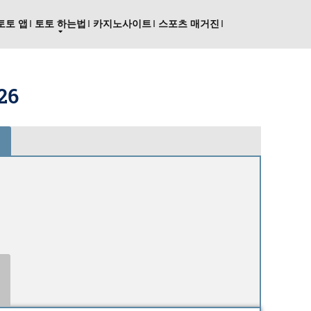
토토 앱
토토 하는법
카지노사이트
스포츠 매거진
26