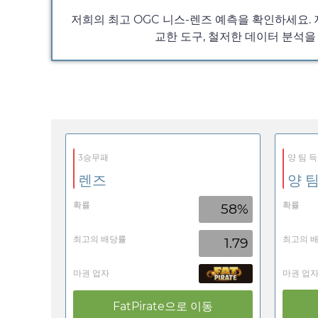
저희의 최고 OGC 니스-렌즈 예측을 확인하세요.
교한 도구, 철저한 데이터 분석을
3승무패
양 팀 득
렌즈
양 팀
확률
확률
58%
최고의 배당률
최고의 
1.79
마권 업자
마권 업
FatPirate
으로 이동