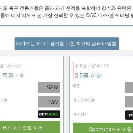
 저희 축구 전문가들은 폼과 과거 전적을 포함하여 경기와 관련된 
 통해 에서 킥오프 전 가장 신뢰할 수 있는 OGC 니스-렌즈 베팅
다가오는 리그 1 경기를 위한 최고의 팁과 배당률.
점 - 예/아니요
총 득점 이상/이하 2.5
 득점 - 예
2.5골 이상
확률
58%
배당률
최고의 배당률
1.57
자
마권 업자
Betlabel
으로 이동
Sportuna
으로 이동