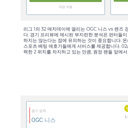
약관 적용
리그 1의 32 매치데이에 열리는 OGC 니스 vs 렌
다. 경기 프리뷰에 제시된 부지런한 분석은 펀터들이
하지는 않는다는 점에 유의하는 것이 중요합니다. 온
스포츠 베팅 애호가들에게 서비스를 제공합니다.
02
력한 2 위치를 차지하고 있는 만큼, 원정 팬들 앞에
경기 성적
1 
OGC 니스