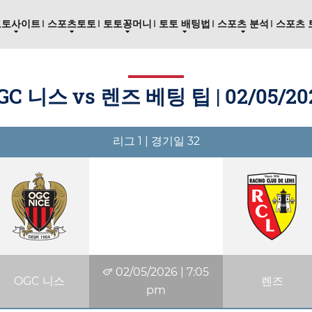
토토사이트
스포츠토토
토토꽁머니
토토 배팅법
스포츠 분석
스포츠 
GC 니스 vs 렌즈 베팅 팁 |
02/05/20
리그 1 | 경기일 32
02/05/2026
|
7:05
OGC 니스
렌즈
pm