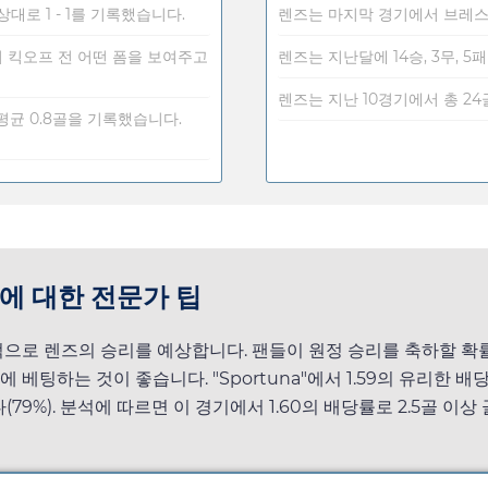
로 1 - 1를 기록했습니다.
렌즈는 마지막 경기에서 브레스트
하며 킥오프 전 어떤 폼을 보여주고
렌즈는 지난달에 14승, 3무, 
렌즈는 지난 10경기에서 총 24
평균 0.8골을 기록했습니다.
기에 대한 전문가 팁
으로 렌즈의 승리를 예상합니다. 팬들이 원정 승리를 축하할 확률
"에 베팅하는 것이 좋습니다. "
Sportuna
"에서
1.59
의 유리한 배당
(79%). 분석에 따르면 이 경기에서
1.60
의 배당률로 2.5골 이상