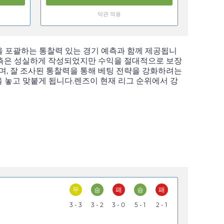
약관 적용
측면을 포괄하는 통찰력 있는 경기 예측과 함께 제공됩니
 예측은 성실하게 작성되었지만 수익을 절대적으로 보장
며, 잘 조사된 통찰력을 통해 베팅 전략을 강화하려는
 3점을 놓고 맞붙게 됩니다.렌즈이 현재 리그 순위에서 강
무
승
패
승
패
3 - 3
3 - 2
3 - 0
5 - 1
2 - 1