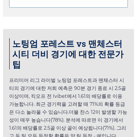
노팅엄 포레스트 vs 맨체스터
시티 더비 경기에 대한 전문가
팁
프리미어 리그 라이벌 노팅엄 포레스트과 맨체스터 시
티의 경기에 대한 저희 예측은 90분 경기 종료 시 2.5골
이상이며, 킥오프 전
Ivibet
에서
1.61
의 배당률로 이용
가능합니다. 최근 경기력을 고려할 때 71%의 확률 등급
은 다소 놀라울 수 있습니다.더블 찬스 12이 발생할 가능
성이 매우 높습니다(78%). 분석에 따르면 이 경기에서
1.61
의 배당률로 2.5골 이상 골이 예상됩니다(71%). 그리
고 두 팀 모두 득점할 확률은 양 팀 득점 - 예입니다