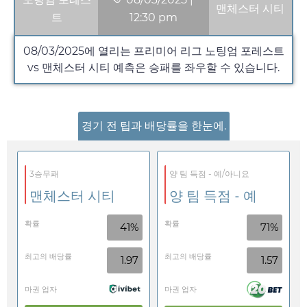
맨체스터 시티
트
12:30 pm
08/03/2025
에 열리는 프리미어 리그 노팅엄 포레스트
vs 맨체스터 시티 예측은 승패를 좌우할 수 있습니다.
경기 전 팁과 배당률을 한눈에.
3승무패
양 팀 득점 - 예/아니요
맨체스터 시티
양 팀 득점 - 예
확률
확률
41%
71%
최고의 배당률
최고의 배당률
1.97
1.57
마권 업자
마권 업자