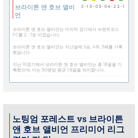
브라이튼 앤 호브 앨비
2 - 1
0 - 0
3 - 0
4 - 2
2 - 1
언
브라이튼 앤 호브 앨비언는 마지막 경기에서 브렌트포드
FC를 2 - 1로 이겼습니다.
브라이튼 앤 호브 앨비언는 지난달에 5승, 4무, 3패를 기록
했습니다.
지난 10경기에서 브라이튼 앤 호브 앨비언는 총 18골을 기
록했으며, 이는 90분당 평균 1.8골을 의미합니다.
노팅엄 포레스트 vs 브라이튼
앤 호브 앨비언 프리미어 리그