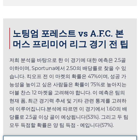
노팅엄 포레스트 vs A.F.C. 본
머스 프리미어 리그 경기 전 팁
저희 분석을 바탕으로 한 이 경기에 대한 예측은 2.5골
이하이며,
Sportuna
에서
2.50
의 배당률로 찾을 수 있
습니다. 킥오프 전 이 마켓의 확률은 47%이며, 성공 가
능성을 높이고 싶은 사람들은 확률이 75%로 높아지는
더블 찬스 12 마켓을 고려해야 합니다. 이 예측은 팀의
현재 폼, 최근 경기력 추세 및 기타 관련 통계를 고려하
여 이루어집니다.분석에 따르면 이 경기에서
1.60
의 배
당률로 2.5골 이상 골이 예상됩니다(53%). 그리고 두 팀
모두 득점할 확률은 양 팀 득점 - 예입니다(57%).