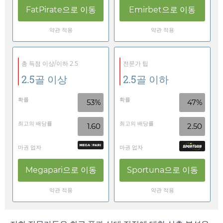
FatPirate
으로 이동
Emirbet
으로 이동
약관 적용
약관 적용
총 득점 이상/이하 2.5
전문가 팁
2.5골 이상
2.5골 이하
확률
확률
53%
47%
최고의 배당률
최고의 배당률
1.60
2.50
마권 업자
마권 업자
Megapari
으로 이동
Sportuna
으로 이동
약관 적용
약관 적용