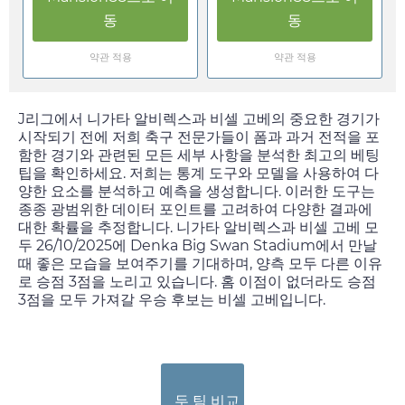
동
동
약관 적용
약관 적용
J리그에서 니가타 알비렉스과 비셀 고베의 중요한 경기가
시작되기 전에 저희 축구 전문가들이 폼과 과거 전적을 포
함한 경기와 관련된 모든 세부 사항을 분석한 최고의 베팅
팁을 확인하세요. 저희는 통계 도구와 모델을 사용하여 다
양한 요소를 분석하고 예측을 생성합니다. 이러한 도구는
종종 광범위한 데이터 포인트를 고려하여 다양한 결과에
대한 확률을 추정합니다. 니가타 알비렉스과 비셀 고베 모
두
26/10/2025
에 Denka Big Swan Stadium에서 만날
때 좋은 모습을 보여주기를 기대하며, 양측 모두 다른 이유
로 승점 3점을 노리고 있습니다. 홈 이점이 없더라도 승점
3점을 모두 가져갈 우승 후보는 비셀 고베입니다.
두 팀 비교