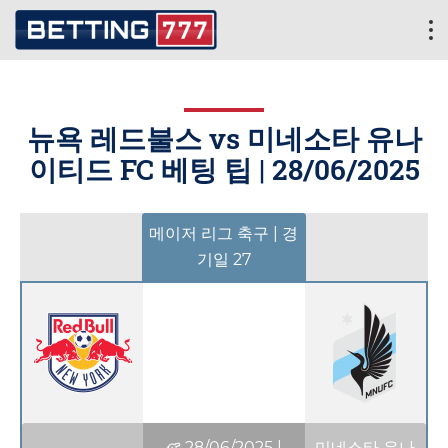
뉴욕 레드불스 vs 미네소타 유나
이티드 FC 베팅 팁 |
28/06/2025
메이저 리그 축구 | 경
기일 27
28/06/2025
|
미네소타 유나