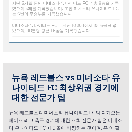
지난 6개월 동안 미네소타 유나이티드 FC은 총 8승을 기록
했으며 3패를 기록했습니다. 또한 미네소타 유나이티드 FC
는 6번의 무승부를 기록했습니다.
미네소타 유나이티드 FC는 지난 10경기에서 총 16골을 넣
었으며, 90분당 평균 1.6골을 기록했습니다.
뉴욕 레드불스 vs 미네소타 유
나이티드 FC 최상위권 경기에
대한 전문가 팁
뉴욕 레드불스과 미네소타 유나이티드 FC의 다가오는
메이저 리그 축구 경기에 대한 저희 전문가 팁은 미네소
타 유나이티드 FC +1.5 골에 베팅하는 것이며,
은 이 결