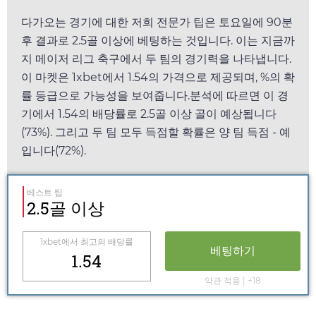
다가오는 경기에 대한 저희 전문가 팁은
토요일
에 90분
후 결과로 2.5골 이상에 베팅하는 것입니다. 이는 지금까
지 메이저 리그 축구에서 두 팀의 경기력을 나타냅니다.
이 마켓은
1xbet
에서
1.54
의 가격으로 제공되며, %의 확
률 등급으로 가능성을 보여줍니다.분석에 따르면 이 경
기에서
1.54
의 배당률로 2.5골 이상 골이 예상됩니다
(73%). 그리고 두 팀 모두 득점할 확률은 양 팀 득점 - 예
입니다(72%).
베스트 팁
2.5골 이상
1xbet
에서 최고의 배당률
베팅하기
1.54
약관 적용 | +18