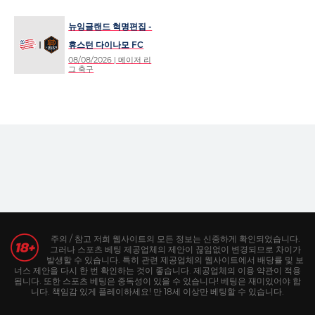
뉴잉글랜드 혁명편집 -
휴스턴 다이나모 FC
08/08/2026
| 메이저 리
그 축구
주의 / 참고 저희 웹사이트의 모든 정보는 신중하게 확인되었습니다.
그러나 스포츠 베팅 제공업체의 제안이 끊임없이 변경되므로 차이가
발생할 수 있습니다. 특히 관련 제공업체의 웹사이트에서 배당률 및 보
너스 제안을 다시 한 번 확인하는 것이 좋습니다. 제공업체의 이용 약관이 적용
됩니다. 또한 스포츠 베팅은 중독성이 있을 수 있습니다! 베팅은 재미있어야 합
니다. 책임감 있게 플레이하세요! 만 18세 이상만 베팅할 수 있습니다.