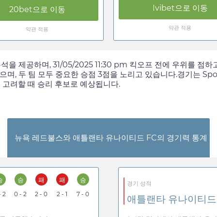
Ivibet
으로 이동
20bet
으로 이동
약관 적용
약관 적용
분석을 제공하며,
31/05/2025 11:30 pm
킥오프 전에 우위를 점하
, 두 팀 모두 중요한 승점 3점을 노리고 있습니다.경기는 Sports Illus
 고려할 때 승리 후보로 예상됩니다.
뉴욕 레드불스와 애틀랜타 유나이티드 FC의 경기력 통계
승
승
패
패
승
경기 성적
- 2
0 - 2
2 - 0
2 - 1
7 - 0
애틀랜타 유나이티드 