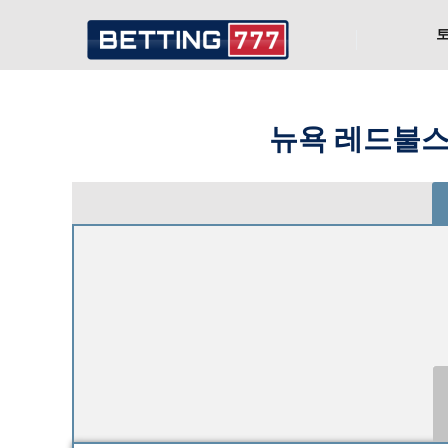
뉴욕 레드불스 