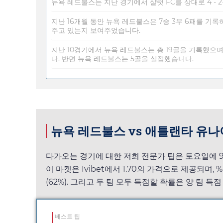
뉴욕 레드불스는 지난 경기에서 샬럿 FC를 상대로 4 - 
지난 16개월 동안 뉴욕 레드불스은 7승 3무 6패를 기록
주고 있는지 보여주었습니다.
지난 10경기에서 뉴욕 레드불스는 총 19골을 기록했으며,
다. 반면 뉴욕 레드불스는 5골을 실점했습니다.
뉴욕 레드불스 vs 애틀랜타 유나
다가오는 경기에 대한 저희 전문가 팁은
토요일
에 
이 마켓은
Ivibet
에서
1.70
의 가격으로 제공되며, 
(62%). 그리고 두 팀 모두 득점할 확률은 양 팀 득점 
베스트 팁