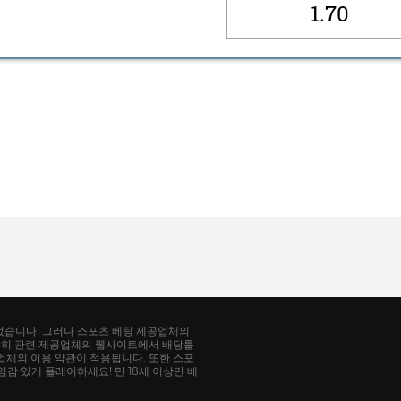
1.70
었습니다. 그러나 스포츠 베팅 제공업체의
특히 관련 제공업체의 웹사이트에서 배당률
공업체의 이용 약관이 적용됩니다. 또한 스포
감 있게 플레이하세요! 만 18세 이상만 베