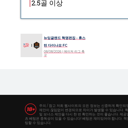
2.5골 이상
뉴잉글랜드 혁명편집 - 휴스
턴 다이나모 FC
08/08/2026
| 메이저 리그 축
구
주의 / 참고 저희 웹사이트의 모든 정보는 신중하게 확인되
제안이 끊임없이 변경되므로 차이가 발생할 수 있습니다. 
및 보너스 제안을 다시 한 번 확인하는 것이 좋습니다. 제
츠 베팅은 중독성이 있을 수 있습니다! 베팅은 재미있어야 합니다. 책임
팅할 수 있습니다.