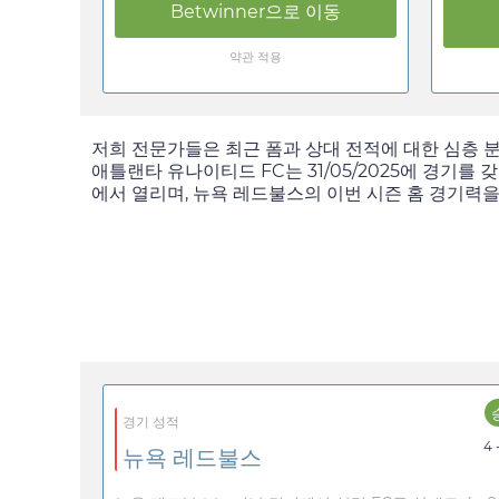
Betwinner
으로 이동
약관 적용
저희 전문가들은 최근 폼과 상대 전적에 대한 심층 
애틀랜타 유나이티드 FC는
31/05/2025
에 경기를 갖으며
에서 열리며, 뉴욕 레드불스의 이번 시즌 홈 경기력을
경기 성적
4 
뉴욕 레드불스