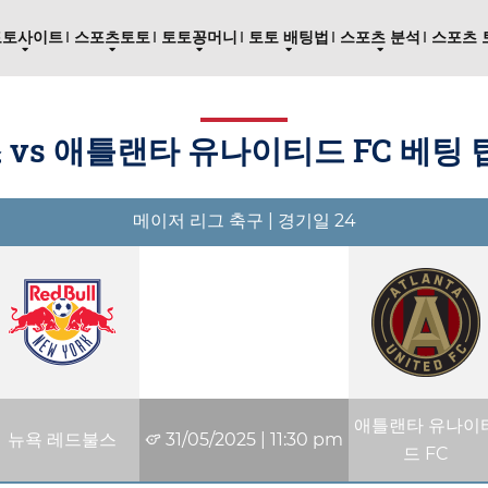
토토사이트
스포츠토토
토토꽁머니
토토 배팅법
스포츠 분석
스포츠 
vs 애틀랜타 유나이티드 FC 베팅 팁
메이저 리그 축구 | 경기일 24
애틀랜타 유나이
뉴욕 레드불스
31/05/2025
|
11:30 pm
드 FC