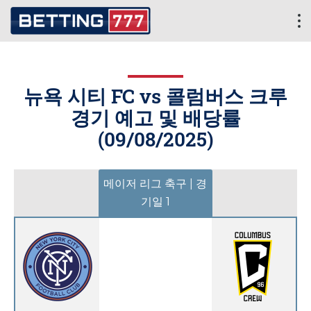
뉴욕 시티 FC vs 콜럼버스 크루
경기 예고 및 배당률
(
09/08/2025
)
메이저 리그 축구 | 경
기일 1