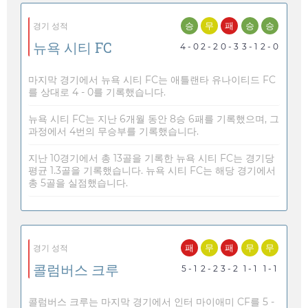
승
무
패
승
승
경기 성적
뉴욕 시티 FC
4 - 0
2 - 2
0 - 3
3 - 1
2 - 0
마지막 경기에서 뉴욕 시티 FC는 애틀랜타 유나이티드 FC
를 상대로 4 - 0를 기록했습니다.
뉴욕 시티 FC는 지난 6개월 동안 8승 6패를 기록했으며, 그
과정에서 4번의 무승부를 기록했습니다.
지난 10경기에서 총 13골을 기록한 뉴욕 시티 FC는 경기당
평균 1.3골을 기록했습니다. 뉴욕 시티 FC는 해당 경기에서
총 5골을 실점했습니다.
패
무
패
무
무
경기 성적
콜럼버스 크루
5 - 1
2 - 2
3 - 2
1 - 1
1 - 1
콜럼버스 크루는 마지막 경기에서 인터 마이애미 CF를 5 -