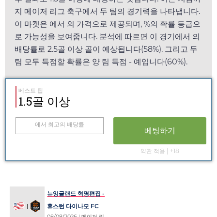
지 메이저 리그 축구에서 두 팀의 경기력을 나타냅니다.
이 마켓은
에서
의 가격으로 제공되며, %의 확률 등급으
로 가능성을 보여줍니다. 분석에 따르면 이 경기에서
의
배당률로 2.5골 이상 골이 예상됩니다(58%). 그리고 두
팀 모두 득점할 확률은 양 팀 득점 - 예입니다(60%).
베스트 팁
1.5골 이상
에서 최고의 배당률
베팅하기
약관 적용 | +18
뉴잉글랜드 혁명편집 -
휴스턴 다이나모 FC
08/08/2026
| 메이저 리