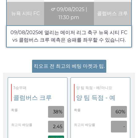
09/08/2025
|
뉴욕 시티 FC
콜럼버스 크루
11:30 pm
09/08/2025
에 열리는 메이저 리그 축구 뉴욕 시티 FC
vs 콜럼버스 크루 예측은 승패를 좌우할 수 있습니다.
킥오프 전 최고의 베팅 마켓과 팁.
3승무패
양 팀 득점 - 예/아니요
콜럼버스 크루
양 팀 득점 - 예
확률
확률
38%
60%
최고의 배당률
최고의 배당률
2.45
-