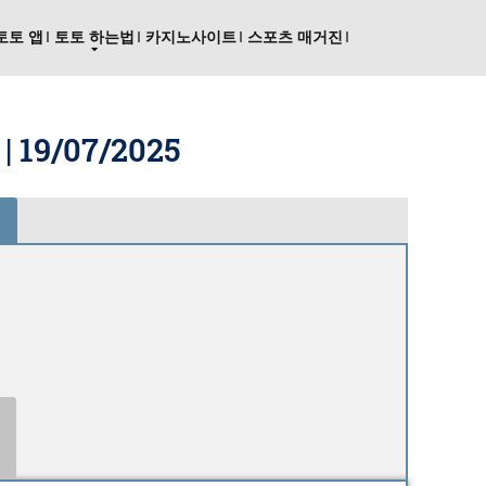
토토 앱
토토 하는법
카지노사이트
스포츠 매거진
|
19/07/2025