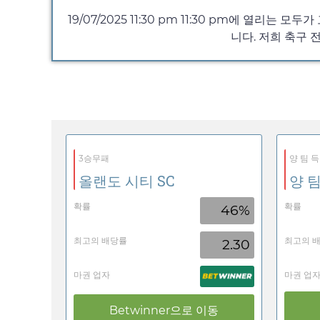
19/07/2025 11:30 pm
11:30 pm
에 열리는 모두가
니다. 저희 축구
3승무패
양 팀 득
올랜도 시티 SC
양 팀
확률
확률
46%
최고의 배당률
최고의 
2.30
마권 업자
마권 업
Betwinner
으로 이동