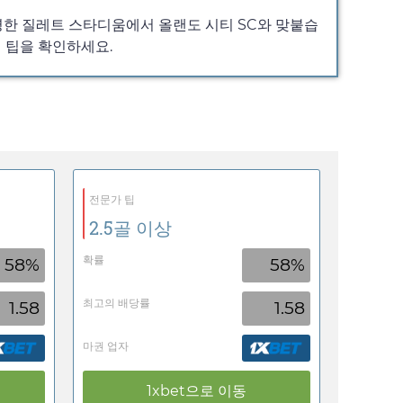
한 질레트 스타디움에서 올랜도 시티 SC와 맞붙습
 팁을 확인하세요.
전문가 팁
2.5골 이상
확률
58%
58%
최고의 배당률
1.58
1.58
마권 업자
1xbet
으로 이동