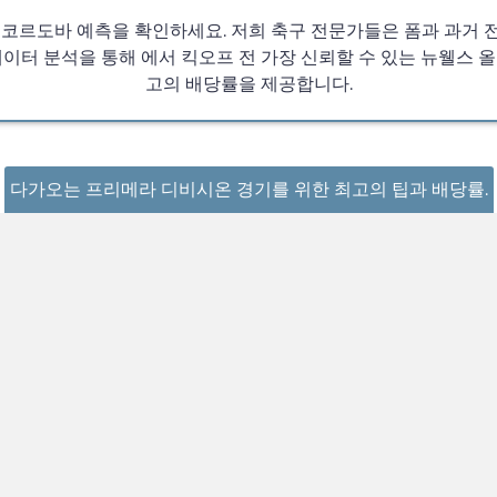
데 코르도바 예측을 확인하세요. 저희 축구 전문가들은 폼과 과거
이터 분석을 통해 에서 킥오프 전 가장 신뢰할 수 있는 뉴웰스 올
고의 배당률을 제공합니다.
다가오는 프리메라 디비시온 경기를 위한 최고의 팁과 배당률.