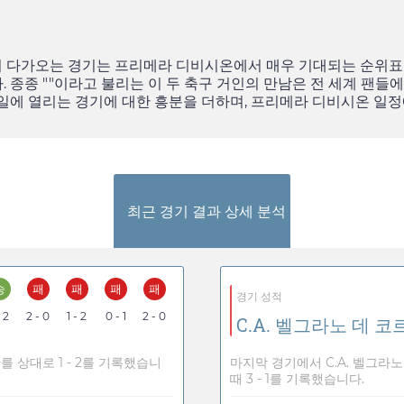
바의 다가오는 경기는 프리메라 디비시온에서 매우 기대되는 순위표
 종종 ""이라고 불리는 이 두 축구 거인의 만남은 전 세계 팬
일
에 열리는 경기에 대한 흥분을 더하며, 프리메라 디비시온 일정
최근 경기 결과 상세 분석
승
패
패
패
패
경기 성적
- 2
2 - 0
1 - 2
0 - 1
2 - 0
C.A. 벨그라노 데 
 상대로 1 - 2를 기록했습니
마지막 경기에서 C.A. 벨그라노 데
때 3 - 1를 기록했습니다.