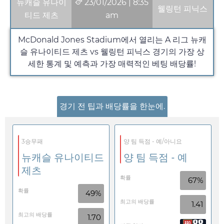
뉴캐슬 유나이
23/01/2026
|
8:35
웰링턴 피닉스
티드 제츠
am
McDonald Jones Stadium에서 열리는 A 리그 뉴캐
슬 유나이티드 제츠 vs 웰링턴 피닉스 경기의 가장 상
세한 통계 및 예측과 가장 매력적인 베팅 배당률!
경기 전 팁과 배당률을 한눈에.
3승무패
양 팀 득점 - 예/아니요
뉴캐슬 유나이티드
양 팀 득점 - 예
제츠
확률
67%
확률
49%
최고의 배당률
1.41
최고의 배당률
1.70