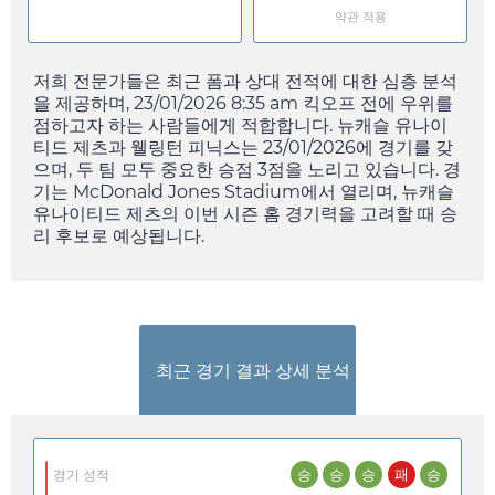
약관 적용
저희 전문가들은 최근 폼과 상대 전적에 대한 심층 분석
을 제공하며,
23/01/2026 8:35 am
킥오프 전에 우위를
점하고자 하는 사람들에게 적합합니다. 뉴캐슬 유나이
티드 제츠과 웰링턴 피닉스는
23/01/2026
에 경기를 갖
으며, 두 팀 모두 중요한 승점 3점을 노리고 있습니다. 경
기는 McDonald Jones Stadium에서 열리며, 뉴캐슬
유나이티드 제츠의 이번 시즌 홈 경기력을 고려할 때 승
리 후보로 예상됩니다.
최근 경기 결과 상세 분석
승
승
승
패
승
경기 성적