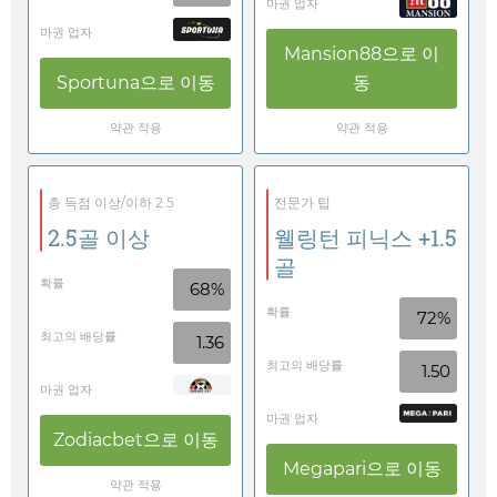
마권 업자
마권 업자
Mansion88
으로 이
Sportuna
으로 이동
동
약관 적용
약관 적용
총 득점 이상/이하 2.5
전문가 팁
2.5골 이상
웰링턴 피닉스 +1.5
골
확률
68%
확률
72%
최고의 배당률
1.36
최고의 배당률
1.50
마권 업자
마권 업자
Zodiacbet
으로 이동
Megapari
으로 이동
약관 적용