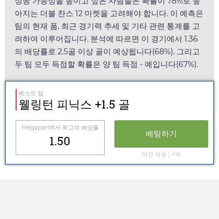
성공 가능성을 높이고 싶은 사람들은 확률이 78%로 높
아지는 더블 찬스 12 마켓을 고려해야 합니다. 이 예측은
팀의 현재 폼, 최근 경기력 추세 및 기타 관련 통계를 고
려하여 이루어집니다. 분석에 따르면 이 경기에서
1.36
의 배당률로 2.5골 이상 골이 예상됩니다(68%). 그리고
두 팀 모두 득점할 확률은 양 팀 득점 - 예입니다(67%).
베스트 팁
웰링턴 피닉스 +1.5 골
Megapari
에서 최고의 배당률
베팅하기
1.50
약관 적용 | +18