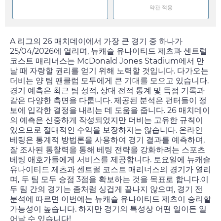
약관 적용
A 리그의 26 매치데이에서 가장 큰 경기 중 하나가
25/04/2026
에 열리며, 뉴캐슬 유나이티드 제츠과 센트럴
코스트 매리너스는 McDonald Jones Stadium에서 만
날 때 자랑할 권리를 얻기 위해 노력할 것입니다. 다가오는
더비는 양 팀 팬클럽 모두에게 큰 기대를 모으고 있습니다.
경기 예측은 최근 팀 성적, 상대 전적 통계 및 득점 기록과
같은 다양한 측면을 다룹니다. 제공된 분석은 펀터들이 정
보에 입각한 결정을 내리는 데 도움을 줍니다. 26 매치데이
의 예측은 신중하게 작성되었지만 더비는 고유한 규칙이
있으므로 절대적인 수익을 보장하지는 않습니다. 온라인
베팅은 통계적 방법론을 사용하여 경기 결과를 예측하며,
잘 조사된 통찰력을 통해 베팅 전략을 강화하려는 스포츠
베팅 애호가들에게 서비스를 제공합니다.
토요일
에 뉴캐슬
유나이티드 제츠과 센트럴 코스트 매리너스의 경기가 열리
며, 두 팀 모두 승점 3점을 확보하는 것을 목표로 합니다.이
두 팀 간의 경기는 좀처럼 싱겁게 끝나지 않으며, 경기 전
분석에 따르면 이번에는 뉴캐슬 유나이티드 제츠이 승리할
가능성이 높습니다. 하지만 경기의 특성상 어떤 일이든 일
어날 수 있습니다!