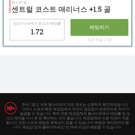
베스트 팁
센트럴 코스트 매리너스 +1.5 골
Sportuna
에서 최고의 배당률
베팅하기
1.72
약관 적용 | +18
주의 / 참고 저희 웹사이트의 모든 정보는 신중하게 확인되었습니다.
그러나 스포츠 베팅 제공업체의 제안이 끊임없이 변경되므로 차이가
발생할 수 있습니다. 특히 관련 제공업체의 웹사이트에서 배당률 및 보
너스 제안을 다시 한 번 확인하는 것이 좋습니다. 제공업체의 이용 약관이 적용
됩니다. 또한 스포츠 베팅은 중독성이 있을 수 있습니다! 베팅은 재미있어야 합
니다. 책임감 있게 플레이하세요! 만 18세 이상만 베팅할 수 있습니다.