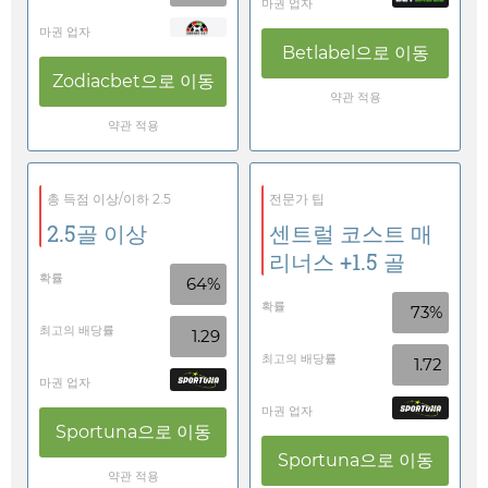
마권 업자
마권 업자
Betlabel
으로 이동
Zodiacbet
으로 이동
약관 적용
약관 적용
총 득점 이상/이하 2.5
전문가 팁
2.5골 이상
센트럴 코스트 매
리너스 +1.5 골
확률
64%
확률
73%
최고의 배당률
1.29
최고의 배당률
1.72
마권 업자
마권 업자
Sportuna
으로 이동
Sportuna
으로 이동
약관 적용