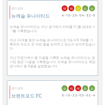
패
패
무
승
승
경기 성적
뉴캐슬 유나이티드
4 - 1
0 - 2
0 - 0
4 - 3
2 - 0
뉴캐슬 유나이티드는 지난 경기에서 리버풀 FC를 상대로 4
- 1를 기록했습니다.
지난 24개월 동안 뉴캐슬 유나이티드은 9승 6무 9패를 기
록하며 킥오프 전 어떤 폼을 보여주고 있는지 보여주었습니
다.
지난 10경기에서 총 14골을 기록한 뉴캐슬 유나이티드는 경
기당 평균 1.4골을 기록했습니다. 뉴캐슬 유나이티드는 해당
경기에서 총 8골을 실점했습니다.
승
패
패
승
승
경기 성적
브렌트포드 FC
0 - 1
0 - 2
2 - 0
3 - 0
2 - 4