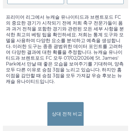
프리미어 리그에서 뉴캐슬 유나이티드과 브렌트포드 FC
의 중요한 경기가 시작되기 전에 저희 축구 전문가들이 폼
과 과거 전적을 포함한 경기와 관련된 모든 세부 사항을 분
석한 최고의 베팅 팁을 확인하세요. 저희는 통계 도구와 모
델을 사용하여 다양한 요소를 분석하고 예측을 생성합니
다. 이러한 도구는 종종 광범위한 데이터 포인트를 고려하
여 다양한 결과에 대한 확률을 추정합니다. 뉴캐슬 유나이
티드과 브렌트포드 FC 모두
07/02/2026
에 St. James'
Park에서 만날 때 좋은 모습을 보여주기를 기대하며, 양측
모두 다른 이유로 승점 3점을 노리고 있습니다. 하지만 홈
이점을 감안할 때 승점 3점을 모두 가져갈 우승 후보는 뉴
캐슬 유나이티드입니다.
상대 전적 비교