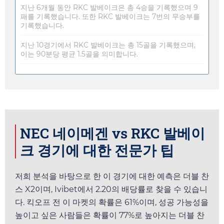
지난 6개월 동안 RKC 발베이크은 총 4승을 기록했으며 9
패를 기록했습니다. 또한 RKC 발베이크는 7번의 무승부를
기록했습니다.
지난 10경기에서 RKC 발베이크는 총 15골을 기록했으며,
이는 90분당 평균 1.5골을 의미합니다.
NEC 네이메겐 vs RKC 발베이
크 경기에 대한 전문가 팁
저희 분석을 바탕으로 한 이 경기에 대한 예측은 더블 찬
스 X2이며,
Ivibet
에서
2.20
의 배당률로 찾을 수 있습니
다. 킥오프 전 이 마켓의 확률은 61%이며, 성공 가능성을
높이고 싶은 사람들은 확률이 77%로 높아지는 더블 찬