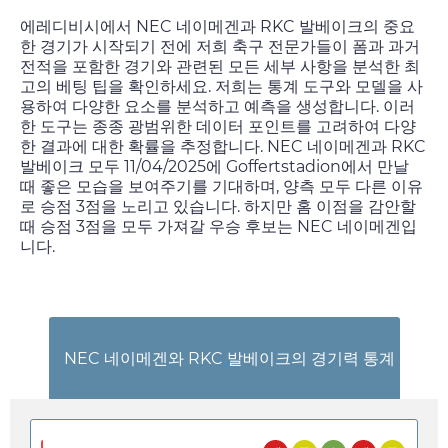
에레디비시에서 NEC 네이메겐과 RKC 발베이크의 중요
한 경기가 시작되기 전에 저희 축구 전문가들이 폼과 과거
전적을 포함한 경기와 관련된 모든 세부 사항을 분석한 최
고의 베팅 팁을 확인하세요. 저희는 통계 도구와 모델을 사
용하여 다양한 요소를 분석하고 예측을 생성합니다. 이러
한 도구는 종종 광범위한 데이터 포인트를 고려하여 다양
한 결과에 대한 확률을 추정합니다. NEC 네이메겐과 RKC
발베이크 모두
11/04/2025
에 Goffertstadion에서 만날
때 좋은 모습을 보여주기를 기대하며, 양측 모두 다른 이유
로 승점 3점을 노리고 있습니다. 하지만 홈 이점을 감안할
때 승점 3점을 모두 가져갈 우승 후보는 NEC 네이메겐입
니다.
NEC 네이메겐와 RKC 발베이크의 경기력 통계