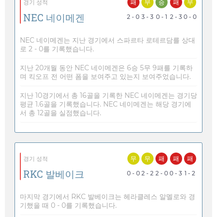
패
무
승
패
무
경기 성적
NEC 네이메겐
2 - 0
3 - 3
0 - 1
2 - 3
0 - 0
NEC 네이메겐는 지난 경기에서 스파르타 로테르담를 상대
로 2 - 0를 기록했습니다.
지난 20개월 동안 NEC 네이메겐은 6승 5무 9패를 기록하
며 킥오프 전 어떤 폼을 보여주고 있는지 보여주었습니다.
지난 10경기에서 총 16골을 기록한 NEC 네이메겐는 경기당
평균 1.6골을 기록했습니다. NEC 네이메겐는 해당 경기에
서 총 12골을 실점했습니다.
무
무
패
패
패
경기 성적
RKC 발베이크
0 - 0
2 - 2
2 - 0
0 - 3
1 - 2
마지막 경기에서 RKC 발베이크는 헤라클레스 알멜로와 경
기했을 때 0 - 0를 기록했습니다.