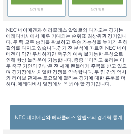
약관 적용
약관 적용
NEC 네이메겐과 헤라클레스 알멜로의 다가오는 경기는
에레디비시에서 매우 기대되는 순위표 최상위권 경기입니
다. 두 팀 모두 승리를 확보하고 우승 가능성을 높이기 위해
결의를 다지고 있습니다.경기 전 분석에 따르면 NEC 네이
메겐이 약간 우세하지만 축구의 예측 불가능한 특성으로
인해 항상 놀라움이 가능합니다. 종종 ""이라고 불리는 이
두 축구 거인의 만남은 전 세계 팬들에게 주목을 받고 있으
며 경기장에서 치열한 경쟁을 약속합니다. 두 팀 간의 역사
와 라이벌 관계는
토요일
에 열리는 경기에 대한 흥분을 더
하며, 에레디비시 일정에서 꼭 봐야 할 경기입니다.
NEC 네이메겐와 헤라클레스 알멜로의 경기력 통계