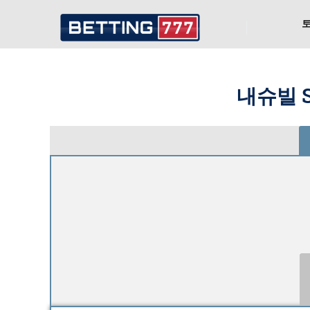
내슈빌 S