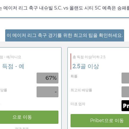
 메이저 리그 축구 내슈빌 S.C. vs 올랜도 시티 SC 예측은 승패
이 메이저 리그 축구 경기를 위한 최고의 팁을 확인하세요.
점 - 예/아니요
총 득점 이상/이하 2.5
 득점 - 예
2.5골 이상
확률
67%
배당률
최고의 배당률
-
자
마권 업자
으로 이동
Pribet
으로 이동
약관 적용