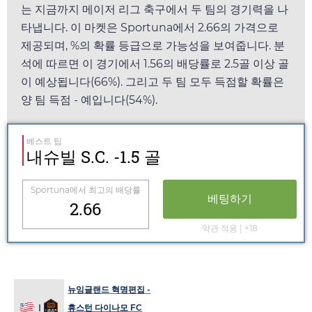
는 지금까지 메이저 리그 축구에서 두 팀의 경기력을 나
타냅니다. 이 마켓은
Sportuna
에서
2.66
의 가격으로
제공되며, %의 확률 등급으로 가능성을 보여줍니다. 분
석에 따르면 이 경기에서
1.56
의 배당률로 2.5골 이상 골
이 예상됩니다(66%). 그리고 두 팀 모두 득점할 확률은
양 팀 득점 - 예입니다(54%).
베스트 팁
내슈빌 S.C. -1.5 골
Sportuna
에서 최고의 배당률
베팅하기
2.66
약관 적용 | +18
뉴잉글랜드 혁명편집 -
휴스턴 다이나모 FC