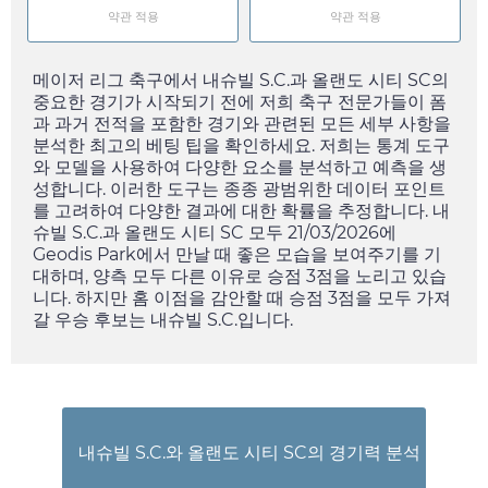
약관 적용
약관 적용
메이저 리그 축구에서 내슈빌 S.C.과 올랜도 시티 SC의
중요한 경기가 시작되기 전에 저희 축구 전문가들이 폼
과 과거 전적을 포함한 경기와 관련된 모든 세부 사항을
분석한 최고의 베팅 팁을 확인하세요. 저희는 통계 도구
와 모델을 사용하여 다양한 요소를 분석하고 예측을 생
성합니다. 이러한 도구는 종종 광범위한 데이터 포인트
를 고려하여 다양한 결과에 대한 확률을 추정합니다. 내
슈빌 S.C.과 올랜도 시티 SC 모두
21/03/2026
에
Geodis Park에서 만날 때 좋은 모습을 보여주기를 기
대하며, 양측 모두 다른 이유로 승점 3점을 노리고 있습
니다. 하지만 홈 이점을 감안할 때 승점 3점을 모두 가져
갈 우승 후보는 내슈빌 S.C.입니다.
내슈빌 S.C.와 올랜도 시티 SC의 경기력 분석