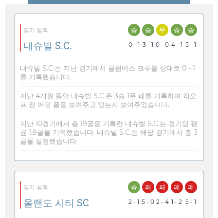
승
승
무
승
승
경기 성적
내슈빌 S.C.
0 - 1
3 - 1
0 - 0
4 - 1
5 - 1
내슈빌 S.C.는 지난 경기에서 콜럼버스 크루를 상대로 0 - 1
를 기록했습니다.
지난 4개월 동안 내슈빌 S.C.은 3승 1무 패를 기록하며 킥오
프 전 어떤 폼을 보여주고 있는지 보여주었습니다.
지난 10경기에서 총 19골을 기록한 내슈빌 S.C.는 경기당 평
균 1.9골을 기록했습니다. 내슈빌 S.C.는 해당 경기에서 총 3
골을 실점했습니다.
승
패
패
패
패
경기 성적
올랜도 시티 SC
2 - 1
5 - 0
2 - 4
1 - 2
5 - 1