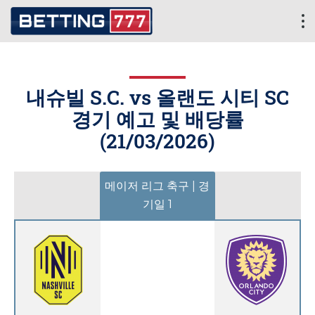
내슈빌 S.C. vs 올랜도 시티 SC
경기 예고 및 배당률
(
21/03/2026
)
메이저 리그 축구 | 경
기일 1