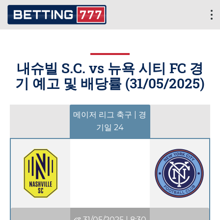
내슈빌 S.C. vs 뉴욕 시티 FC 경
기 예고 및 배당률 (
31/05/2025
)
메이저 리그 축구 | 경
기일 24
31/05/2025
|
8:30