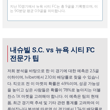
지난 10경기에서 뉴욕 시티 FC는 총 9골을 기록했으며, 이
는 90분당 평균 0.9골을 의미합니다.
내슈빌 S.C. vs 뉴욕 시티 FC
전문가 팁
저희 분석을 바탕으로 한 이 경기에 대한 예측은 2.5골
이하이며,
Ivibet
에서
2.10
의 배당률로 찾을 수 있습니
다. 킥오프 전 이 마켓의 확률은 49%이며, 성공 가능성
을 높이고 싶은 사람들은 확률이 78%로 높아지는 더블
찬스 1X 마켓을 고려해야 합니다. 이 예측은 팀의 현재
폼, 최근 경기력 추세 및 기타 관련 통계를 고려하여 이
루어집니다.분석에 따르면 이 경기에서
1.74
의 배당률로