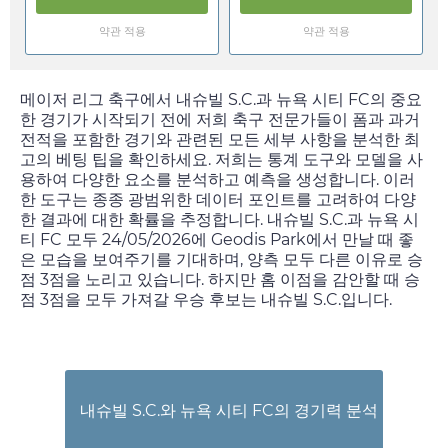
약관 적용
약관 적용
메이저 리그 축구에서 내슈빌 S.C.과 뉴욕 시티 FC의 중요
한 경기가 시작되기 전에 저희 축구 전문가들이 폼과 과거
전적을 포함한 경기와 관련된 모든 세부 사항을 분석한 최
고의 베팅 팁을 확인하세요. 저희는 통계 도구와 모델을 사
용하여 다양한 요소를 분석하고 예측을 생성합니다. 이러
한 도구는 종종 광범위한 데이터 포인트를 고려하여 다양
한 결과에 대한 확률을 추정합니다. 내슈빌 S.C.과 뉴욕 시
티 FC 모두
24/05/2026
에 Geodis Park에서 만날 때 좋
은 모습을 보여주기를 기대하며, 양측 모두 다른 이유로 승
점 3점을 노리고 있습니다. 하지만 홈 이점을 감안할 때 승
점 3점을 모두 가져갈 우승 후보는 내슈빌 S.C.입니다.
내슈빌 S.C.와 뉴욕 시티 FC의 경기력 분석