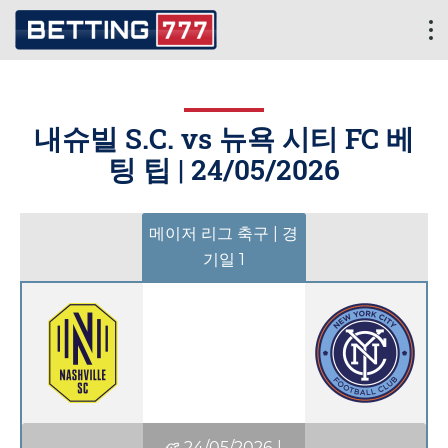
내슈빌 S.C. vs 뉴욕 시티 FC 베
팅 팁 |
24/05/2026
메이저 리그 축구 | 경
기일 1
24/05/2026
|