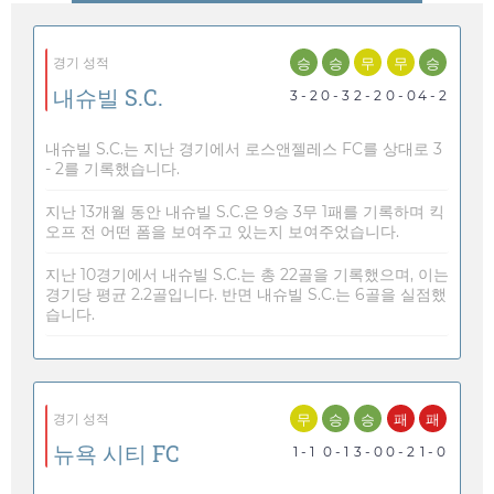
승
승
무
무
승
경기 성적
내슈빌 S.C.
3 - 2
0 - 3
2 - 2
0 - 0
4 - 2
내슈빌 S.C.는 지난 경기에서 로스앤젤레스 FC를 상대로 3
- 2를 기록했습니다.
지난 13개월 동안 내슈빌 S.C.은 9승 3무 1패를 기록하며 킥
오프 전 어떤 폼을 보여주고 있는지 보여주었습니다.
지난 10경기에서 내슈빌 S.C.는 총 22골을 기록했으며, 이는
경기당 평균 2.2골입니다. 반면 내슈빌 S.C.는 6골을 실점했
습니다.
무
승
승
패
패
경기 성적
뉴욕 시티 FC
1 - 1
0 - 1
3 - 0
0 - 2
1 - 0