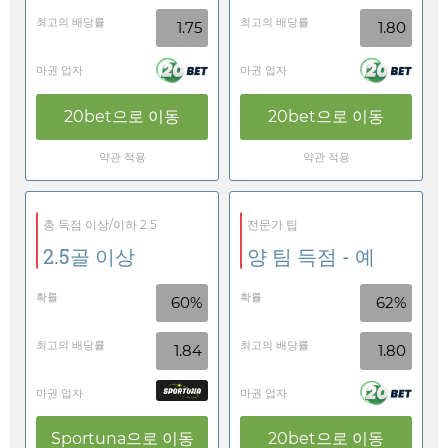
최고의 배당률
최고의 배당률
1.75
1.80
마권 업자
마권 업자
20bet
으로 이동
20bet
으로 이동
약관 적용
약관 적용
총 득점 이상/이하 2.5
전문가 팁
2.5골 이상
양 팀 득점 - 예
확률
확률
60%
62%
최고의 배당률
최고의 배당률
1.84
1.80
마권 업자
마권 업자
Sportuna
으로 이동
20bet
으로 이동