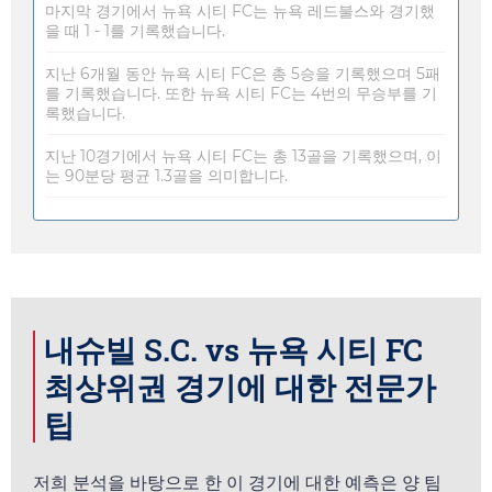
마지막 경기에서 뉴욕 시티 FC는 뉴욕 레드불스와 경기했
을 때 1 - 1를 기록했습니다.
지난 6개월 동안 뉴욕 시티 FC은 총 5승을 기록했으며 5패
를 기록했습니다. 또한 뉴욕 시티 FC는 4번의 무승부를 기
록했습니다.
지난 10경기에서 뉴욕 시티 FC는 총 13골을 기록했으며, 이
는 90분당 평균 1.3골을 의미합니다.
내슈빌 S.C. vs 뉴욕 시티 FC
최상위권 경기에 대한 전문가
팁
저희 분석을 바탕으로 한 이 경기에 대한 예측은 양 팀