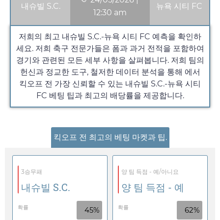
내슈빌 S.C.
뉴욕 시티 FC
12:30 am
저희의 최고 내슈빌 S.C.-뉴욕 시티 FC 예측을 확인하
세요. 저희 축구 전문가들은 폼과 과거 전적을 포함하여
경기와 관련된 모든 세부 사항을 살펴봅니다. 저희 팀의
헌신과 정교한 도구, 철저한 데이터 분석을 통해 에서
킥오프 전 가장 신뢰할 수 있는 내슈빌 S.C.-뉴욕 시티
FC 베팅 팁과 최고의 배당률을 제공합니다.
킥오프 전 최고의 베팅 마켓과 팁.
3승무패
양 팀 득점 - 예/아니요
내슈빌 S.C.
양 팀 득점 - 예
확률
확률
45%
62%