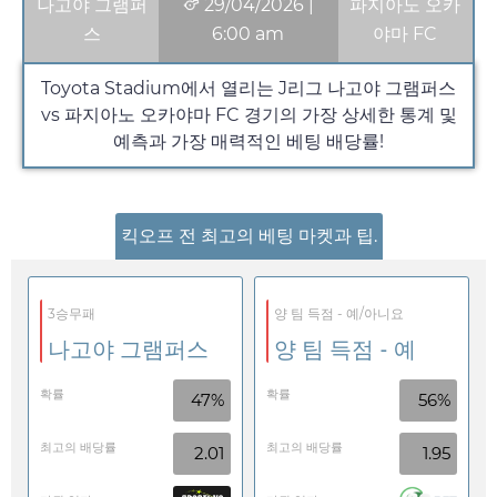
나고야 그램퍼
29/04/2026
|
파지아노 오카
스
6:00 am
야마 FC
Toyota Stadium에서 열리는 J리그 나고야 그램퍼스
vs 파지아노 오카야마 FC 경기의 가장 상세한 통계 및
예측과 가장 매력적인 베팅 배당률!
킥오프 전 최고의 베팅 마켓과 팁.
3승무패
양 팀 득점 - 예/아니요
나고야 그램퍼스
양 팀 득점 - 예
확률
확률
47%
56%
최고의 배당률
최고의 배당률
2.01
1.95