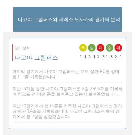
나고야 그램퍼스와 세레소 오사카의 경기력 분석
무
승
패
승
패
경기 성적
나고야 그램퍼스
1 - 1
2 - 1
0 - 3
1 - 5
2 - 1
마지막 경기에서 나고야 그램퍼스는 교토 상가 FC를 상대
로 1 - 1를 기록했습니다.
지난 14개월 동안 나고야 그램퍼스은 6승 2무 6패를 기록하
며 킥오프 전 어떤 폼을 보여주고 있는지 보여주었습니다.
지난 10경기에서 총 14골을 기록한 나고야 그램퍼스는 경기
당 평균 1.4골을 기록했습니다. 나고야 그램퍼스는 해당 경
기에서 총 7골을 실점했습니다.