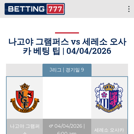
나고야 그램퍼스 vs 세레소 오사
카 베팅 팁 |
04/04/2026
J리그 | 경기일 9
나고야 그램퍼
04/04/2026
|
세레소 오사카
스
6:00 am