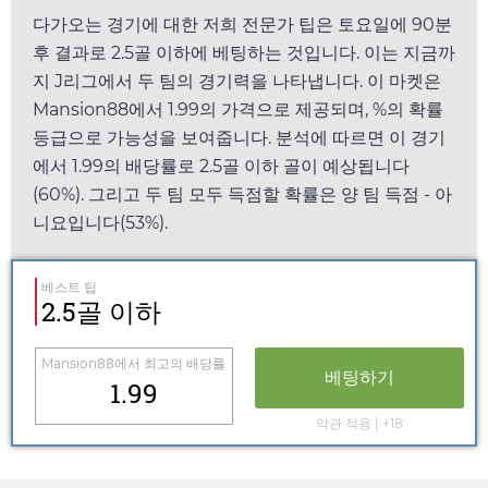
다가오는 경기에 대한 저희 전문가 팁은
토요일
에 90분
후 결과로 2.5골 이하에 베팅하는 것입니다. 이는 지금까
지 J리그에서 두 팀의 경기력을 나타냅니다. 이 마켓은
Mansion88
에서
1.99
의 가격으로 제공되며, %의 확률
등급으로 가능성을 보여줍니다. 분석에 따르면 이 경기
에서
1.99
의 배당률로 2.5골 이하 골이 예상됩니다
(60%). 그리고 두 팀 모두 득점할 확률은 양 팀 득점 - 아
니요입니다(53%).
베스트 팁
2.5골 이하
Mansion88
에서 최고의 배당률
베팅하기
1.99
약관 적용 | +18