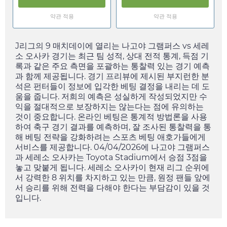
약관 적용
약관 적용
J리그의 9 매치데이에 열리는 나고야 그램퍼스 vs 세레
소 오사카 경기는 최근 팀 성적, 상대 전적 통계, 득점 기
록과 같은 주요 측면을 포괄하는 통찰력 있는 경기 예측
과 함께 제공됩니다. 경기 프리뷰에 제시된 부지런한 분
석은 펀터들이 정보에 입각한 베팅 결정을 내리는 데 도
움을 줍니다. 저희의 예측은 성실하게 작성되었지만 수
익을 절대적으로 보장하지는 않는다는 점에 유의하는
것이 중요합니다. 온라인 베팅은 통계적 방법론을 사용
하여 축구 경기 결과를 예측하며, 잘 조사된 통찰력을 통
해 베팅 전략을 강화하려는 스포츠 베팅 애호가들에게
서비스를 제공합니다.
04/04/2026
에 나고야 그램퍼스
과 세레소 오사카는 Toyota Stadium에서 승점 3점을
놓고 맞붙게 됩니다. 세레소 오사카이 현재 리그 순위에
서 강력한 8 위치를 차지하고 있는 만큼, 원정 팬들 앞에
서 승리를 위해 전력을 다해야 한다는 부담감이 있을 것
입니다.