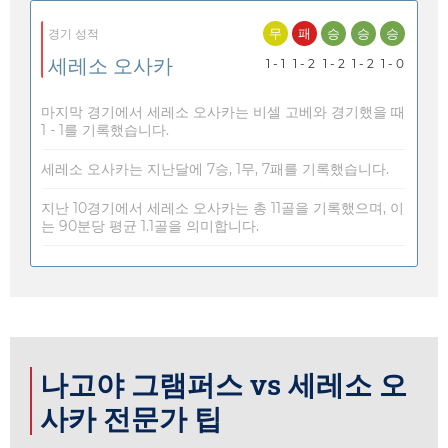
무
패
승
승
승
경기 성적
세레소 오사카
1 - 1
1 - 2
1 - 2
1 - 2
1 - 0
마지막 경기에서 세레소 오사카는 비셀 고베와 경기했을 때
1 - 1를 기록했습니다.
세레소 오사카는 지난달에 7승, 1무, 7패를 기록했습니다.
지난 10경기에서 세레소 오사카는 총 11골을 기록했으며, 이
는 90분당 평균 1.1골을 의미합니다.
나고야 그램퍼스 vs 세레소 오
사카 전문가 팁