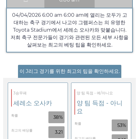
04/04/2026 6:00 am
6:00 am
에 열리는 모두가 고
대하는 축구 경기에서 나고야 그램퍼스는 의 유명한
Toyota Stadium에서 세레소 오사카와 맞붙습니다.
저희 축구 전문가들이 경기와 관련된 모든 세부 사항을
살펴보는 최고의 베팅 팁을 확인하세요.
이 J리그 경기를 위한 최고의 팁을 확인하세요.
3승무패
양 팀 득점 - 예/아니요
세레소 오사카
양 팀 득점 - 아니
요
확률
38%
확률
53%
최고의 배당률
3.21
최고의 배당률