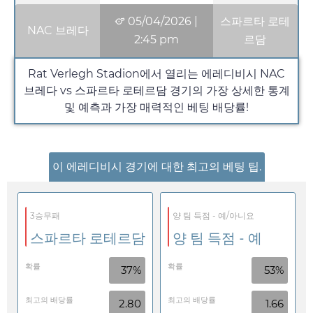
05/04/2026
|
스파르타 로테
NAC 브레다
2:45 pm
르담
Rat Verlegh Stadion에서 열리는 에레디비시 NAC
브레다 vs 스파르타 로테르담 경기의 가장 상세한 통계
및 예측과 가장 매력적인 베팅 배당률!
이 에레디비시 경기에 대한 최고의 베팅 팁.
3승무패
양 팀 득점 - 예/아니요
스파르타 로테르담
양 팀 득점 - 예
확률
확률
37%
53%
최고의 배당률
최고의 배당률
2.80
1.66