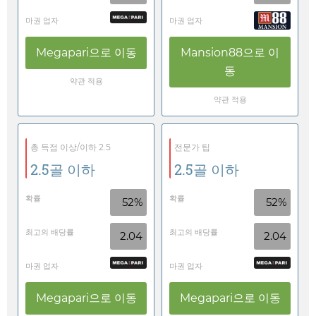
마권 업자
마권 업자
Megapari
으로 이동
Mansion88
으로 이
동
약관 적용
약관 적용
총 득점 이상/이하 2.5
전문가 팁
2.5골 이하
2.5골 이하
확률
확률
52%
52%
최고의 배당률
최고의 배당률
2.04
2.04
마권 업자
마권 업자
Megapari
으로 이동
Megapari
으로 이동