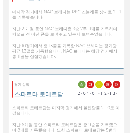
마지막 경기에서 NAC 브레다는 PEC 즈볼레를 상대로 2 - 1
를 기록했습니다.
지난 21개월 동안 NAC 브레다은 3승 7무 11패를 기록하며
킥오프 전 어떤 폼을 보여주고 있는지 보여주었습니다.
지난 10경기에서 총 13골을 기록한 NAC 브레다는 경기당
평균 1.3골을 기록했습니다. NAC 브레다는 해당 경기에서
총 11골을 실점했습니다.
승
패
무
패
패
경기 성적
스파르타 로테르담
2 - 0
4 - 0
1 - 1
2 - 1
3 - 1
스파르타 로테르담는 마지막 경기에서 볼렌담를 2 - 0로 이
겼습니다.
지난 6개월 동안 스파르타 로테르담은 총 9승을 기록했으
며 8패를 기록했습니다. 또한 스파르타 로테르담는 5번의