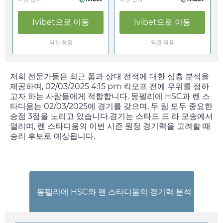
Ivibet
으로 이동
Ivibet
으로 이동
약관 적용
약관 적용
저희 전문가들은 최근 폼과 상대 전적에 대한 심층 분석을
제공하며,
02/03/2025 4:15 pm
킥오프 전에 우위를 점하
고자 하는 사람들에게 적합합니다. 몽펠리에 HSC과 렌 스
타디움는
02/03/2025
에 경기를 갖으며, 두 팀 모두 중요한
승점 3점을 노리고 있습니다.경기는 스타드 드 라 모송에서
열리며, 렌 스타디움의 이번 시즌 원정 경기력을 고려할 때
승리 후보로 예상됩니다.
몽펠리에 HSC와 렌 스타디움의 경기력 분석