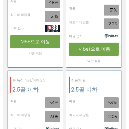
확률
48%
확률
51%
최고의 배당률
2.15
최고의 배당률
2.25
마권 업자
마권 업자
M88
으로 이동
Ivibet
으로 이동
약관 적용
약관 적용
총 득점 이상/이하 2.5
전문가 팁
2.5골 이하
2.5골 이하
확률
확률
54%
54%
최고의 배당률
최고의 배당률
2.05
2.05
마권 업자
마권 업자