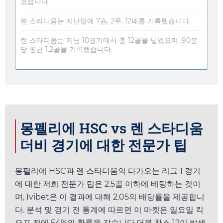
겼습니다.
렌 스타디움는 지난달에 7승, 2무, 12패를 기록했습니다.
렌 스타디움는 지난 10경기에서 총 12골을 넣었으며, 90분
당 평균 1.2골을 기록했습니다.
몽펠리에 HSC vs 렌 스타디움
더비 경기에 대한 전문가 팁
몽펠리에 HSC과 렌 스타디움의 다가오는 리그 1 경기
에 대한 저희 전문가 팁은 2.5골 이하에 베팅하는 것이
며,
Ivibet
은 이 결과에 대해
2.05
의 배당률을 제공합니
다. 분석 및 경기 전 통계에 따르면 이 마켓은
일요일
킥
오프 전에 54%의 확률을 갖습니다.더블 찬스 12이 발생