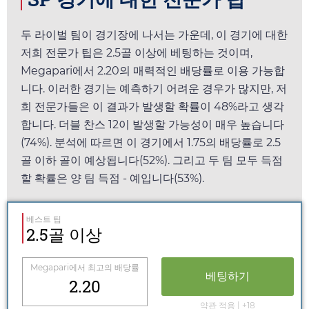
두 라이벌 팀이 경기장에 나서는 가운데, 이 경기에 대한
저희 전문가 팁은 2.5골 이상에 베팅하는 것이며,
Megapari
에서
2.20
의 매력적인 배당률로 이용 가능합
니다. 이러한 경기는 예측하기 어려운 경우가 많지만, 저
희 전문가들은 이 결과가 발생할 확률이 48%라고 생각
합니다. 더블 찬스 12이 발생할 가능성이 매우 높습니다
(74%). 분석에 따르면 이 경기에서
1.75
의 배당률로 2.5
골 이하 골이 예상됩니다(52%). 그리고 두 팀 모두 득점
할 확률은 양 팀 득점 - 예입니다(53%).
베스트 팁
2.5골 이상
Megapari
에서 최고의 배당률
베팅하기
2.20
약관 적용 | +18