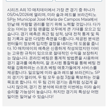
시리즈 A의 10 매치데이에서 가장 큰 경기 중 하나가
05/04/2026
에 열리며, 미라 솔과 레드불 브라간티노
SP는 Municipal José Maria de Campos Maia에서
만날 때 자랑할 권리를 얻기 위해 노력할 것입니다. 다가
오는 더비는 양 팀 팬클럽 모두에게 큰 기대를 모으고 있
습니다. 경기 예측은 최근 팀 성적, 상대 전적 통계 및 득
점 기록과 같은 다양한 측면을 다룹니다. 제공된 분석은
펀터들이 정보에 입각한 결정을 내리는 데 도움을 줍니
다. 10 매치데이의 예측은 신중하게 작성되었지만 더비
는 고유한 규칙이 있으므로 절대적인 수익을 보장하지
는 않습니다. 온라인 베팅은 통계적 방법론을 사용하여
경기 결과를 예측하며, 잘 조사된 통찰력을 통해 베팅 전
략을 강화하려는 스포츠 베팅 애호가들에게 서비스를
제공합니다.
일요일
에 미라 솔과 레드불 브라간티노 SP
의 경기가 열리며, 두 팀 모두 승점 3점을 확보하는 것을
목표로 합니다. 이 두 팀 간의 경기는 좀처럼 싱겁게 끝
나지 않으며, 경기 전 분석에 따르면 이번에는 미라 솔이
승리할 가능성이 높습니다. 하지만 경기의 특성상 어떤
일이든 일어날 수 있습니다!