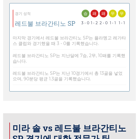
승
패
패
무
무
경기 성적
레드불 브라간티노 SP
3 - 0
1 - 2
2 - 0
1 - 1
1 - 1
마지막 경기에서 레드불 브라간티노 SP는 플라멩고 레가타
스 클럽와 경기했을 때 3 - 0를 기록했습니다.
레드불 브라간티노 SP는 지난달에 7승, 2무, 10패를 기록했
습니다.
레드불 브라간티노 SP는 지난 10경기에서 총 13골을 넣었
으며, 90분당 평균 1.3골을 기록했습니다.
미라 솔 vs 레드불 브라간티노
SP 경기에 대한 전문가 팁