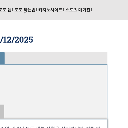
토토 앱
토토 하는법
카지노사이트
스포츠 매거진
/12/2025