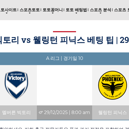
토토사이트
스포츠토토
토토꽁머니
토토 배팅법
스포츠 분석
스포츠 
토리 vs 웰링턴 피닉스 베팅 팁 |
29
A 리그 | 경기일 10
멜버른 빅토리
29/12/2025
|
8:00 am
웰링턴 피닉스