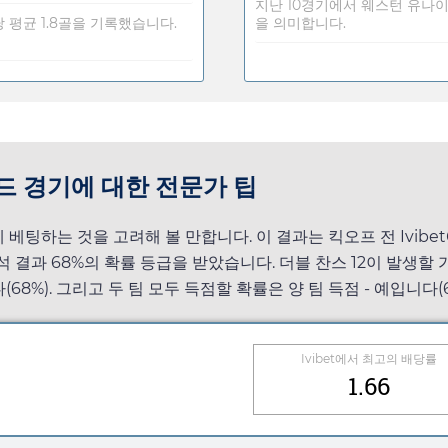
지난 10경기에서 웨스턴 유나이티
 평균 1.8골을 기록했습니다.
을 의미합니다.
드 경기에 대한 전문가 팁
켓에 베팅하는 것을 고려해 볼 만합니다. 이 결과는 킥오프 전
Ivibet
 결과 68%의 확률 등급을 받았습니다. 더블 찬스 12이 발생할 가
68%). 그리고 두 팀 모두 득점할 확률은 양 팀 득점 - 예입니다(6
Ivibet
에서 최고의 배당률
1.66