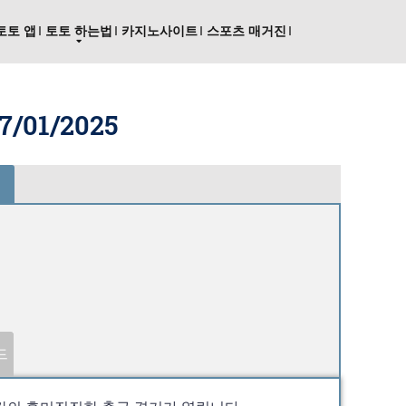
토토 앱
토토 하는법
카지노사이트
스포츠 매거진
7/01/2025
드