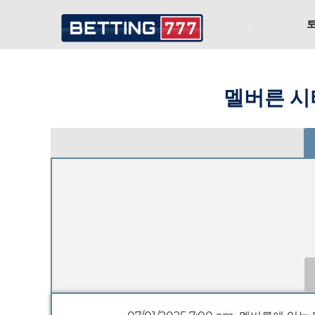
멜버른 시티