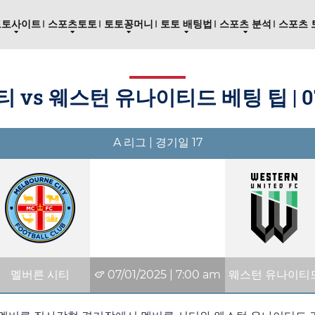
토토사이트
스포츠토토
토토꽁머니
토토 배팅법
스포츠 분석
스포츠 
 vs 웨스턴 유나이티드 베팅 팁 |
0
A 리그 | 경기일 17
멜버른 시티
07/01/2025
|
7:00 am
웨스턴 유나이티