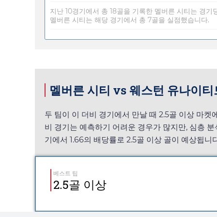
지난 10경기에서 총 18골을 기록한 멜버른 시티는 경기당
멜버른 시티는 해당 경기에서 총 7골을 실점했습니다.
멜버른 시티 vs 웨스턴 유나이티
두 팀이 이 더비 경기에서 만날 때 2.5골 이상 마
비 경기는 예측하기 어려운 경우가 많지만, 심층 분석
기에서
1.66
의 배당률로 2.5골 이상 골이 예상됩니다(
베스트 팁
2.5골 이상