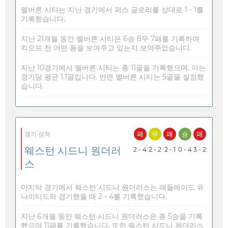
멜버른 시티는 지난 경기에서 퍼스 글로리를 상대로 1 - 1를
기록했습니다.
지난 21개월 동안 멜버른 시티은 6승 8무 7패를 기록하며
킥오프 전 어떤 폼을 보여주고 있는지 보여주었습니다.
지난 10경기에서 멜버른 시티는 총 11골을 기록했으며, 이는
경기당 평균 1.1골입니다. 반면 멜버른 시티는 5골을 실점했
습니다.
패
무
패
승
패
경기 성적
웨스턴 시드니 원더러
2 - 4
2 - 2
2 - 1
0 - 4
3 - 2
스
마지막 경기에서 웨스턴 시드니 원더러스는 애들레이드 유
나이티드와 경기했을 때 2 - 4를 기록했습니다.
지난 6개월 동안 웨스턴 시드니 원더러스은 총 5승을 기록
했으며 11패를 기록했습니다. 또한 웨스턴 시드니 원더러스