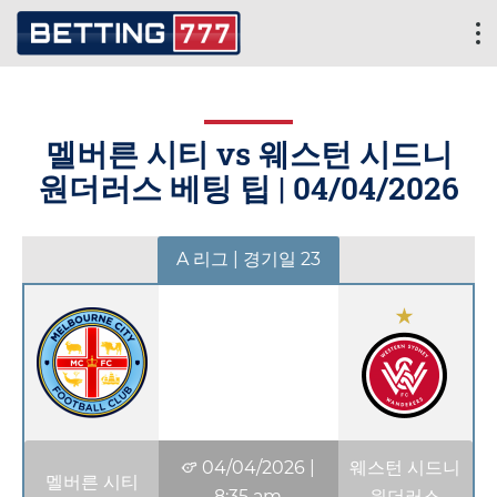
멜버른 시티 vs 웨스턴 시드니
원더러스 베팅 팁 |
04/04/2026
A 리그 | 경기일 23
04/04/2026
|
웨스턴 시드니
멜버른 시티
8:35 am
원더러스