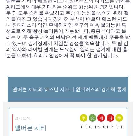
멜버른 시티과 웨스턴 시드니 원더러스의 다가오는 경기는
A 리그에서 매우 기대되는 순위표 최상위권 경기입니다.
두 팀 모두 승리를 확보하고 우승 가능성을 높이기 위해 결
의를 다지고 있습니다.경기 전 분석에 따르면 웨스턴 시드
니 원더러스이 약간 우세하지만 축구의 예측 불가능한 특
성으로 인해 항상 놀라움이 가능합니다. 종종 ""이라고 불
리는 이 두 축구 거인의 만남은 전 세계 팬들에게 주목을 받
고 있으며 경기장에서 치열한 경쟁을 약속합니다. 두 팀 간
의 역사와 라이벌 관계는
토요일
에 열리는 경기에 대한 흥
분을 더하며, A 리그 일정에서 꼭 봐야 할 경기입니다.
멜버른 시티와 웨스턴 시드니 원더러스의 경기력 통계
무
승
패
패
무
경기 성적
멜버른 시티
1 - 1
0 - 1
3 - 0
1 - 3
1 - 1