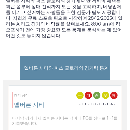
멜버른 시티와 퍼스 글로리의 경기에 대한 저희의 예측은
최근 폼부터 상대 전적까지 모든 것을 고려하며, 베팅업체
를 이기고 싶어하는 사람들을 위한 전문가 팁도 제공합니
다! 저희의 무료 스포츠 픽으로 시작하여
28/12/2025
에 열
리는 A 리그 경기의 배당률을 살펴보세요.
8:00 am
에 킥
오프하기 전에 가장 중요한 모든 통계를 분석하는 데 있어
어떤 것도 놓치지 않습니다.
멜버른 시티와 퍼스 글로리의 경기력 통계
무
패
승
무
패
경기 성적
멜버른 시티
1 - 1
0 - 1
0 - 1
0 - 0
4 - 1
마지막 경기에서 멜버른 시티는 맥아더 FC를 상대로 1 - 1를
기록했습니다.