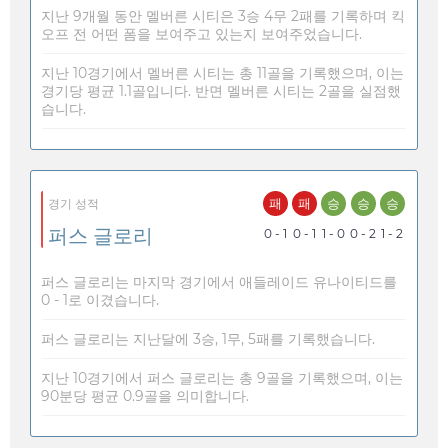
지난 9개월 동안 멜버른 시티은 3승 4무 2패를 기록하며 킥
오프 전 어떤 폼을 보여주고 있는지 보여주었습니다.
지난 10경기에서 멜버른 시티는 총 11골을 기록했으며, 이는
경기당 평균 1.1골입니다. 반면 멜버른 시티는 2골을 실점했
습니다.
패
패
승
승
승
경기 성적
퍼스 글로리
0 - 1
0 - 1
1 - 0
0 - 2
1 - 2
퍼스 글로리는 마지막 경기에서 애들레이드 유나이티드를
0 - 1로 이겼습니다.
퍼스 글로리는 지난달에 3승, 1무, 5패를 기록했습니다.
지난 10경기에서 퍼스 글로리는 총 9골을 기록했으며, 이는
90분당 평균 0.9골을 의미합니다.