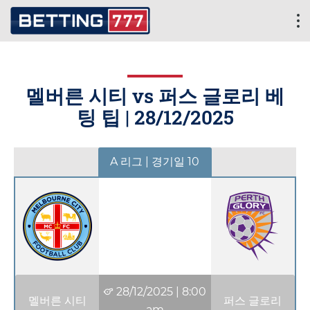
멜버른 시티 vs 퍼스 글로리 베
팅 팁 |
28/12/2025
A 리그 | 경기일 10
28/12/2025
|
8:00
멜버른 시티
퍼스 글로리
am