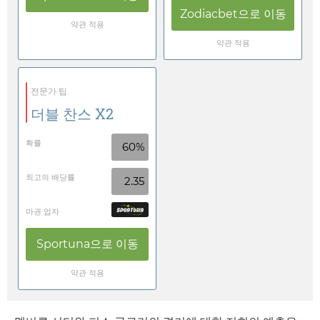
Zodiacbet
으로 이동
약관 적용
약관 적용
전문가 팁
더블 찬스 X2
확률
60%
최고의 배당률
2.35
마권 업자
Sportuna
으로 이동
약관 적용