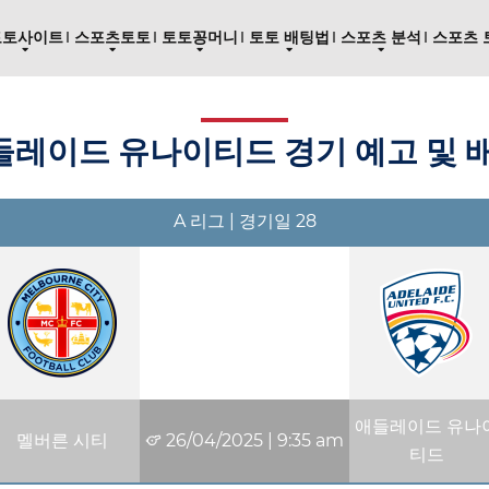
토토사이트
스포츠토토
토토꽁머니
토토 배팅법
스포츠 분석
스포츠 
들레이드 유나이티드 경기 예고 및 배
A 리그 | 경기일 28
애들레이드 유나
멜버른 시티
26/04/2025
|
9:35 am
티드