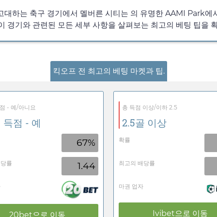
고대하는 축구 경기에서 멜버른 시티는 의 유명한 AAMI Park
 경기와 관련된 모든 세부 사항을 살펴보는 최고의 베팅 팁을 
킥오프 전 최고의 베팅 마켓과 팁.
점 - 예/아니요
총 득점 이상/이하 2.5
 득점 - 예
2.5골 이상
확률
67%
배당률
최고의 배당률
1.44
자
마권 업자
Ivibet
으로 이동
20bet
으로 이동