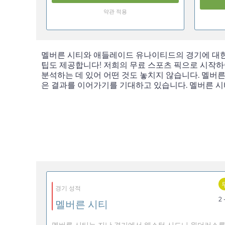
약관 적용
멜버른 시티와 애들레이드 유나이티드의 경기에 대한
팁도 제공합니다! 저희의 무료 스포츠 픽으로 시작
분석하는 데 있어 어떤 것도 놓치지 않습니다. 멜
은 결과를 이어가기를 기대하고 있습니다. 멜버른 시티
경기 성적
2 
멜버른 시티