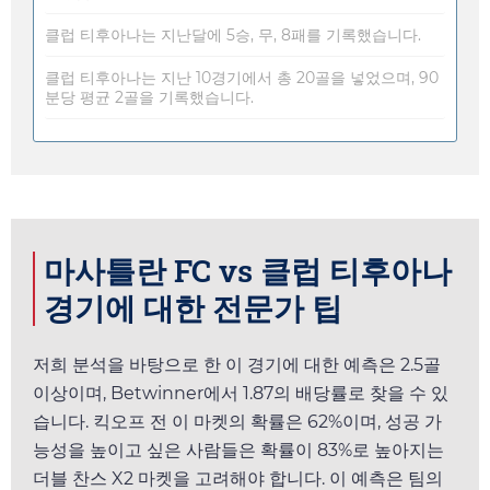
클럽 티후아나는 지난달에 5승, 무, 8패를 기록했습니다.
클럽 티후아나는 지난 10경기에서 총 20골을 넣었으며, 90
분당 평균 2골을 기록했습니다.
마사틀란 FC vs 클럽 티후아나
경기에 대한 전문가 팁
저희 분석을 바탕으로 한 이 경기에 대한 예측은 2.5골
이상이며,
Betwinner
에서
1.87
의 배당률로 찾을 수 있
습니다. 킥오프 전 이 마켓의 확률은 62%이며, 성공 가
능성을 높이고 싶은 사람들은 확률이 83%로 높아지는
더블 찬스 X2 마켓을 고려해야 합니다. 이 예측은 팀의