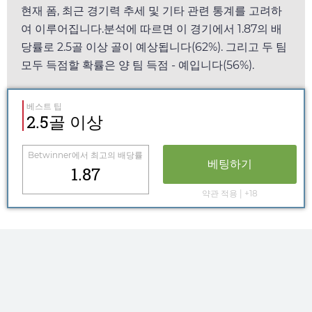
현재 폼, 최근 경기력 추세 및 기타 관련 통계를 고려하
여 이루어집니다.분석에 따르면 이 경기에서
1.87
의 배
당률로 2.5골 이상 골이 예상됩니다(62%). 그리고 두 팀
모두 득점할 확률은 양 팀 득점 - 예입니다(56%).
베스트 팁
2.5골 이상
Betwinner
에서 최고의 배당률
베팅하기
1.87
약관 적용 | +18